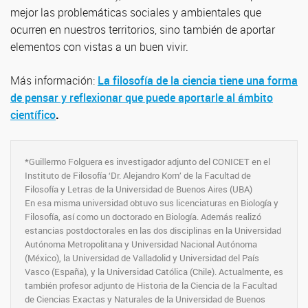
mejor las problemáticas sociales y ambientales que
ocurren en nuestros territorios, sino también de aportar
elementos con vistas a un buen vivir.
Más información:
La filosofía de la ciencia tiene una forma
de pensar y reflexionar que puede aportarle al ámbito
científico
.
*Guillermo Folguera es investigador adjunto del CONICET en el
Instituto de Filosofía ‘Dr. Alejandro Korn’ de la Facultad de
Filosofía y Letras de la Universidad de Buenos Aires (UBA)
En esa misma universidad obtuvo sus licenciaturas en Biología y
Filosofía, así como un doctorado en Biología. Además realizó
estancias postdoctorales en las dos disciplinas en la Universidad
Autónoma Metropolitana y Universidad Nacional Autónoma
(México), la Universidad de Valladolid y Universidad del País
Vasco (España), y la Universidad Católica (Chile). Actualmente, es
también profesor adjunto de Historia de la Ciencia de la Facultad
de Ciencias Exactas y Naturales de la Universidad de Buenos