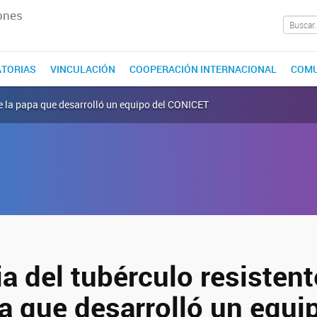
ones
TORIAS
VINCULACIÓN
COOPERACIÓN INTERNACIONAL
COMU
 de la papa que desarrolló un equipo del CONICET
ia del tubérculo resistent
a que desarrolló un equi