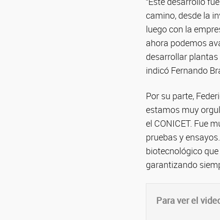
“Este desarrollo fu
camino, desde la in
luego con la empre
ahora podemos avan
desarrollar plantas
indicó Fernando Bra
Por su parte, Feder
estamos muy orgull
el CONICET. Fue mu
pruebas y ensayos.
biotecnológico que 
garantizando siempr
Para ver el vide