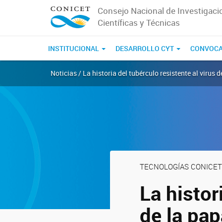
Consejo Nacional de Investigaci
Científicas y Técnicas
INSTITUCIONAL
DESARROLLO CYT
CONVOCA
Noticias / La historia del tubérculo resistente al virus
TECNOLOGÍAS CONICET
La histor
de la pap