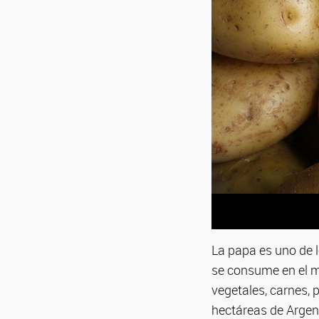
La papa es uno de 
se consume en el m
vegetales, carnes, 
hectáreas de Argent