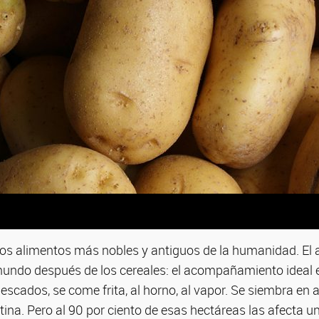
los alimentos más nobles y antiguos de la humanidad. El
undo después de los cereales: el acompañamiento ideal e
pescados, se come frita, al horno, al vapor. Se siembra en 
ina. Pero al 90 por ciento de esas hectáreas las afecta un 