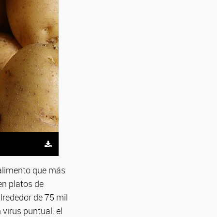
 alimento que más
n platos de
alrededor de 75 mil
virus puntual: el