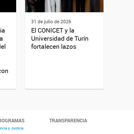
31 de julio de 2026
ia
El CONICET y la
da
Universidad de Turín
del
fortalecen lazos
con
ROGRAMAS
TRANSPARENCIA
ncia y Justicia