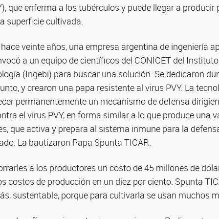
), que enferma a los tubérculos y puede llegar a producir
la superficie cultivada.
 hace veinte años, una empresa argentina de ingeniería a
vocó a un equipo de científicos del CONICET del Instituto
ología (Ingebi) para buscar una solución. Se dedicaron d
junto, y crearon una papa resistente al virus PVY. La tecno
lecer permanentemente un mecanismo de defensa dirigiend
ntra el virus PVY, en forma similar a lo que produce una 
, que activa y prepara al sistema inmune para la defens
ado. La bautizaron Papa Spunta TICAR.
rrarles a los productores un costo de 45 millones de dólar
los costos de producción en un diez por ciento. Spunta TI
s, sustentable, porque para cultivarla se usan muchos m