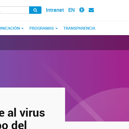
Intranet
EN
NICACIÓN
PROGRAMAS
TRANSPARENCIA
e al virus
po del