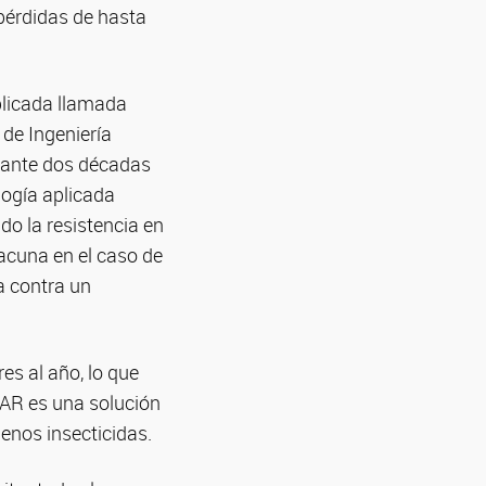
 pérdidas de hasta
plicada llamada
 de Ingeniería
urante dos décadas
logía aplicada
o la resistencia en
vacuna en el caso de
a contra un
es al año, lo que
CAR es una solución
enos insecticidas.