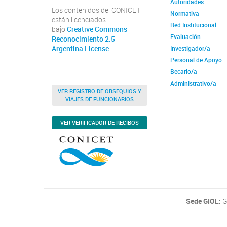
Autoridades
Los contenidos del CONICET
Normativa
están licenciados
Red Institucional
bajo
Creative Commons
Evaluación
Reconocimiento 2.5
Argentina License
Investigador/a
Personal de Apoyo
Becario/a
Administrativo/a
VER REGISTRO DE OBSEQUIOS Y
VIAJES DE FUNCIONARIOS
VER VERIFICADOR DE RECIBOS
Sede GIOL:
G