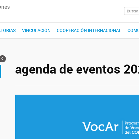
ones
TORIAS
VINCULACIÓN
COOPERACIÓN INTERNACIONAL
COMU
agenda de eventos 2