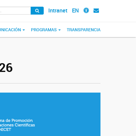
Intranet
EN
NICACIÓN
PROGRAMAS
TRANSPARENCIA
026