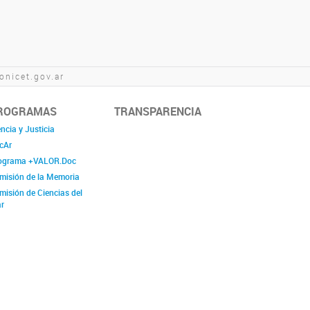
nicet.gov.ar
ROGRAMAS
TRANSPARENCIA
ncia y Justicia
cAr
ograma +VALOR.Doc
misión de la Memoria
misión de Ciencias del
r