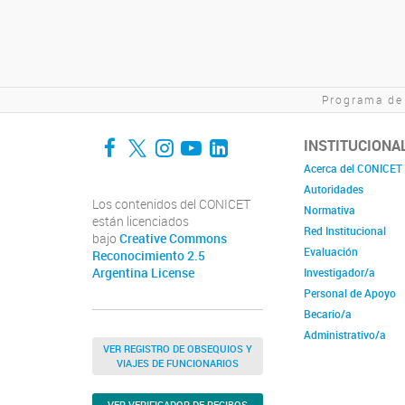
Programa de
Facebook
Twitter
Instagram
YouTube
LinkedIn
INSTITUCIONA
Acerca del CONICET
Autoridades
Los contenidos del CONICET
Normativa
están licenciados
Red Institucional
bajo
Creative Commons
Evaluación
Reconocimiento 2.5
Argentina License
Investigador/a
Personal de Apoyo
Becario/a
Administrativo/a
VER REGISTRO DE OBSEQUIOS Y
VIAJES DE FUNCIONARIOS
VER VERIFICADOR DE RECIBOS