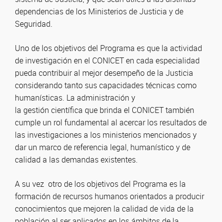
dependencias de los Ministerios de Justicia y de
Seguridad.
Uno de los objetivos del Programa es que
la actividad
de
investigación
en el CONICET en
cada
especialidad
pueda contribuir al mejor desempeño de la Justicia
considerando tanto sus capacidades técnicas como
humanísticas.
L
a
administración
y
la
gestión
científica
que brinda
el
CONICET
también
cumple un rol fundamental al acercar los resultados de
las investigaciones a los ministerios mencionados y
dar un marco de referencia legal, humanístico y de
calidad a las demandas existentes.
A su vez otro de los objetivos del Programa es la
formación de recursos humanos orientados a producir
conocimientos que mejoren la calidad de vida de la
población al ser aplicados en los ámbitos de la