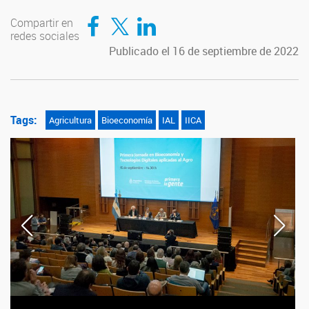
Compartir en Facebook
Compartir en Twitter
Compartir en LinkedIn
Compartir en
redes sociales
Publicado el 16 de septiembre de 2022
Tags:
Agricultura
Bioeconomía
IAL
IICA