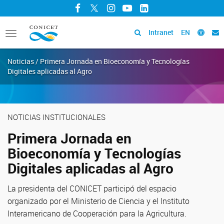
Facebook
Twitter
Instagram
YouTube
LinkedIn
Intranet
EN
Toggle
navigation
Noticias / Primera Jornada en Bioeconomía y Tecnologías
Digitales aplicadas al Agro
NOTICIAS INSTITUCIONALES
Primera Jornada en
Bioeconomía y Tecnologías
Digitales aplicadas al Agro
La presidenta del CONICET participó del espacio
organizado por el Ministerio de Ciencia y el Instituto
Interamericano de Cooperación para la Agricultura.