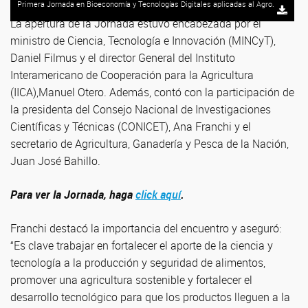
Primera Jornada en Bioeconomía y Tecnologías Digitales aplicadas al Agro.
La apertura de la Jornada estuvo encabezada por el
ministro de Ciencia, Tecnología e Innovación (MINCyT),
Daniel Filmus y el director General del Instituto
Interamericano de Cooperación para la Agricultura
(IICA),Manuel Otero. Además, contó con la participación de
la presidenta del Consejo Nacional de Investigaciones
Científicas y Técnicas (CONICET), Ana Franchi y el
secretario de Agricultura, Ganadería y Pesca de la Nación,
Juan José Bahillo.
Para ver la Jornada, haga
click aquí
.
Franchi destacó la importancia del encuentro y aseguró:
“Es clave trabajar en fortalecer el aporte de la ciencia y
tecnología a la producción y seguridad de alimentos,
promover una agricultura sostenible y fortalecer el
desarrollo tecnológico para que los productos lleguen a la