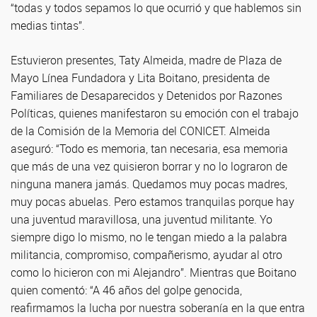
“todas y todos sepamos lo que ocurrió y que hablemos sin
medias tintas”.
Estuvieron presentes, Taty Almeida, madre de Plaza de
Mayo Línea Fundadora y Lita Boitano, presidenta de
Familiares de Desaparecidos y Detenidos por Razones
Políticas, quienes manifestaron su emoción con el trabajo
de la Comisión de la Memoria del CONICET. Almeida
aseguró: “Todo es memoria, tan necesaria, esa memoria
que más de una vez quisieron borrar y no lo lograron de
ninguna manera jamás. Quedamos muy pocas madres,
muy pocas abuelas. Pero estamos tranquilas porque hay
una juventud maravillosa, una juventud militante. Yo
siempre digo lo mismo, no le tengan miedo a la palabra
militancia, compromiso, compañerismo, ayudar al otro
como lo hicieron con mi Alejandro”. Mientras que Boitano
quien comentó: “A 46 años del golpe genocida,
reafirmamos la lucha por nuestra soberanía en la que entra