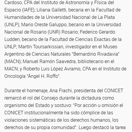
Cardoso, CPA del Instituto de Astronomía y Física del
Espacio (IAFE); Liliana Galletti, becaria en la Facultad de
Humanidades de la Universidad Nacional de La Plata
(UNLP); Mario Oreste Galuppo, becario en la Universidad
Nacional de Rosario (UNR) Rosario; Federico Gerardo
Ludden, becario de la Facultad de Ciencias Exactas de la
UNLP; Martín Toursarkissian, investigador en el Museo
Argentino de Ciencias Naturales “Bernardino Rivadavia”
(MACN); Manuel Ramón Saavedra, bibliotecario en el
MACN; y Roberto Luis López Avramo, CPA en el Instituto de
Oncología “Ángel H. Roffo”.
Durante el homenaje, Ana Frachi, presidenta del CONICET
remarcó el rol del Consejo durante la dictadura como
organismo del Estado y sostuvo: “Por acción u omisión el
CONICET institucionalmente ha sido cómplice de las
violaciones sistemáticas de los derechos humanos, los
derechos de su propia comunidad”. Luego destacó la tarea