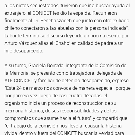
a los nietos secuestrados, tuvieron que ir a buscar ayuda al
extranjero, el CONICET les dio la espalda. Recurrieron
finalmente al Dr. Penchaszadeh que junto con otro exiliado
chileno conectaron a las abuelas con la persona indicada”,
Laborde terminó su discurso leyendo un poema escrito por
Arturo Vázquez alias el ‘Chaho’ en calidad de padre a un
hijo desaparecido.
A su turno, Graciela Borreda, integrante de la Comisión de
la Memoria, se presentó como trabajadora, delegada de
ATE CONICET y familiar de detenido desaparecido, expresó:
”Este 24 de marzo nos convoca de manera especial, porque
por primera vez, luego de casi cuatro décadas, el
organismo inicia un proceso de reconstrucción de su
memoria histórica, de sus responsabilidades y de los
compromisos que asume hacia el futuro” y compartió que
”el trabajo de la comisión nos llevó a repasar la historia
vivida, dentro y fuera del CONICET, buscar la verdad para