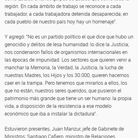
región. En cada ámbito de trabajo se reconoce a cada
trabajador, a cada trabajadora detenida desaparecida; en
cada pueblo de nuestro país hoy hay un homenaje”.
Y agregó: “No es un partido político el que dice que hubo un
genocidio y delitos de lesa humanidad: lo dice la Justicia;
nos condenaron fallos de organismos internacionales en
las épocas de impunidad. Los sectores que quieren venir a
manchar la Memoria, la Verdad, la Justicia, la lucha de
nuestras Madres, los Hijos y los 30.000, quieren hacernos
caer en la trampa. Pero tenemos que mirarlos a ellos, los
que no están, nuestros seres queridos, que pusieron el
patrimonio más grande que tiene un ser humano: la propia
vida, a disposición de la resistencia a ese modelo
económico que iba a instalar la dictadura”.
Estuvieron presentes, Juan Manzur, jefe de Gabinete de
Ministros; Santiago Cafiero, ministro de Relaciones