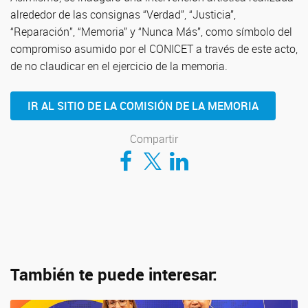
alrededor de las consignas “Verdad”, “Justicia”,
“Reparación”, “Memoria” y “Nunca Más”, como símbolo del
compromiso asumido por el CONICET a través de este acto,
de no claudicar en el ejercicio de la memoria.
IR AL SITIO DE LA COMISIÓN DE LA MEMORIA
Compartir
Compartir en Facebook
Compartir en Twitter
Compartir en LinkedIn
También te puede interesar: