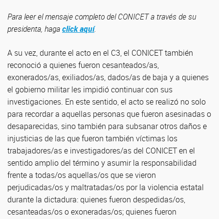
Para leer el mensaje completo del CONICET a través de su
presidenta, haga
click aquí
.
A su vez, durante el acto en el C3, el CONICET también
reconoció a quienes fueron cesanteados/as,
exonerados/as, exiliados/as, dados/as de baja y a quienes
el gobierno militar les impidió continuar con sus
investigaciones. En este sentido, el acto se realizó no solo
para recordar a aquellas personas que fueron asesinadas o
desaparecidas, sino también para subsanar otros daños e
injusticias de las que fueron también víctimas los
trabajadores/as e investigadores/as del CONICET en el
sentido amplio del término y asumir la responsabilidad
frente a todas/os aquellas/os que se vieron
perjudicadas/os y maltratadas/os por la violencia estatal
durante la dictadura: quienes fueron despedidas/os,
cesanteadas/os o exoneradas/os; quienes fueron