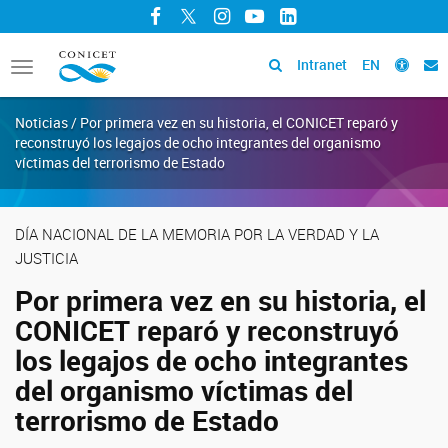
Facebook
Twitter
Instagram
YouTube
LinkedIn
Intranet
EN
Toggle
navigation
Noticias / Por primera vez en su historia, el CONICET reparó y
reconstruyó los legajos de ocho integrantes del organismo
víctimas del terrorismo de Estado
DÍA NACIONAL DE LA MEMORIA POR LA VERDAD Y LA
JUSTICIA
Por primera vez en su historia, el
CONICET reparó y reconstruyó
los legajos de ocho integrantes
del organismo víctimas del
terrorismo de Estado