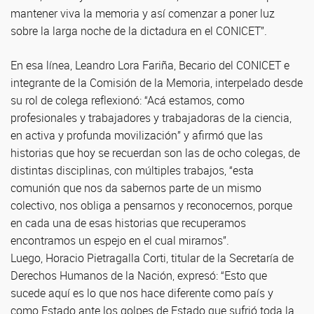
mantener viva la memoria y así comenzar a poner luz
sobre la larga noche de la dictadura en el CONICET”.
En esa línea, Leandro Lora Fariña, Becario del CONICET e
integrante de la Comisión de la Memoria, interpelado desde
su rol de colega reflexionó: “Acá estamos, como
profesionales y trabajadores y trabajadoras de la ciencia,
en activa y profunda movilización” y afirmó que las
historias que hoy se recuerdan son las de ocho colegas, de
distintas disciplinas, con múltiples trabajos, “esta
comunión que nos da sabernos parte de un mismo
colectivo, nos obliga a pensarnos y reconocernos, porque
en cada una de esas historias que recuperamos
encontramos un espejo en el cual mirarnos”.
Luego, Horacio Pietragalla Corti, titular de la Secretaría de
Derechos Humanos de la Nación, expresó: “Esto que
sucede aquí es lo que nos hace diferente como país y
como Estado ante los golpes de Estado que sufrió toda la