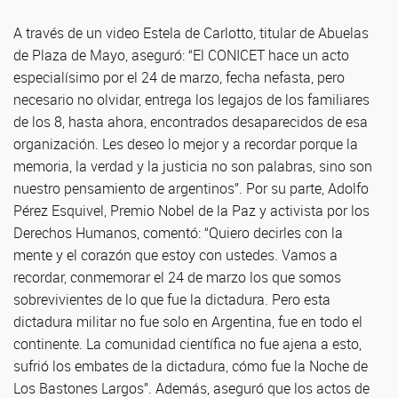
A través de un video Estela de Carlotto, titular de Abuelas
de Plaza de Mayo, aseguró: “El CONICET hace un acto
especialísimo por el 24 de marzo, fecha nefasta, pero
necesario no olvidar, entrega los legajos de los familiares
de los 8, hasta ahora, encontrados desaparecidos de esa
organización. Les deseo lo mejor y a recordar porque la
memoria, la verdad y la justicia no son palabras, sino son
nuestro pensamiento de argentinos”. Por su parte, Adolfo
Pérez Esquivel, Premio Nobel de la Paz y activista por los
Derechos Humanos, comentó: “Quiero decirles con la
mente y el corazón que estoy con ustedes. Vamos a
recordar, conmemorar el 24 de marzo los que somos
sobrevivientes de lo que fue la dictadura. Pero esta
dictadura militar no fue solo en Argentina, fue en todo el
continente. La comunidad científica no fue ajena a esto,
sufrió los embates de la dictadura, cómo fue la Noche de
Los Bastones Largos”. Además, aseguró que los actos de