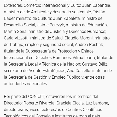
Exteriores, Comercio Internacional y Culto; Juan Cabandié,
ministro de de Ambiente y desarrollo sostenible; Tristán
Bauer, ministro de Cultura; Juan Zabaleta, ministro de
Desarrollo Social; Jaime Perczyk, ministro de Educación;
Martín Soria, ministro de Justicia y Derechos Humanos;
Carla Vizzotti, ministra de Salud; Claudio Moroni; ministro
de Trabajo, empleo y seguridad social; Andrea Pochak,
titular de la Subsecretaría de Protección y Enlace
Internacional en Derechos Humanos; Vilma Ibarra, titular de
la Secretaría Legal y Técnica de la Nación; Gustavo Béliz,
secretario de Asunto Estratégicos; Ana Castellani, titular de
la Secretaría de Gestión y Empleo Público y, entre otras
autoridades nacionales.
Por parte del CONICET, estuvieron los miembros del
Directorio: Roberto Rivarola; Graciela Ciccia, Luz Lardone,
directores/as, vicedirectores/as de Centros Científicos
Tecnológicos del Consejo e Institutos de todo el país,