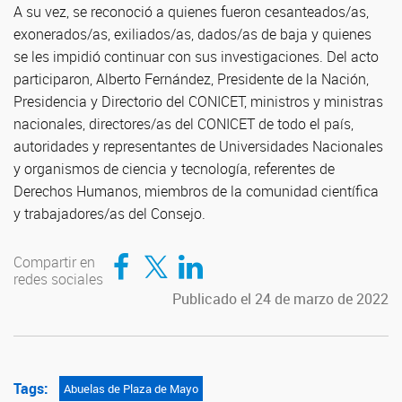
A su vez, se reconoció a quienes fueron cesanteados/as,
exonerados/as, exiliados/as, dados/as de baja y quienes
se les impidió continuar con sus investigaciones. Del acto
participaron, Alberto Fernández, Presidente de la Nación,
Presidencia y Directorio del CONICET, ministros y ministras
nacionales, directores/as del CONICET de todo el país,
autoridades y representantes de Universidades Nacionales
y organismos de ciencia y tecnología, referentes de
Derechos Humanos, miembros de la comunidad científica
y trabajadores/as del Consejo.
Compartir en Facebook
Compartir en Twitter
Compartir en LinkedIn
Compartir en
redes sociales
Publicado el 24 de marzo de 2022
Tags:
Abuelas de Plaza de Mayo