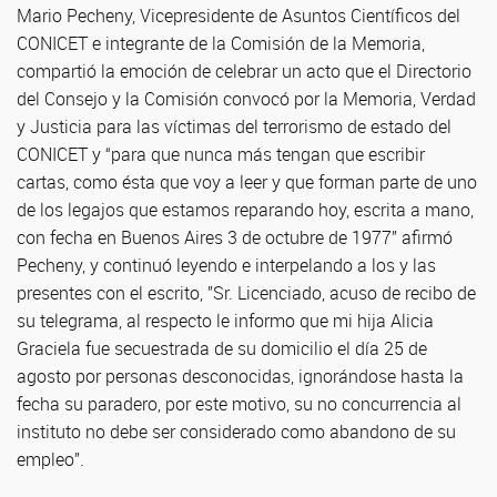
Mario Pecheny, Vicepresidente de Asuntos Científicos del
CONICET e integrante de la Comisión de la Memoria,
compartió la emoción de celebrar un acto que el Directorio
del Consejo y la Comisión convocó por la Memoria, Verdad
y Justicia para las víctimas del terrorismo de estado del
CONICET y “para que nunca más tengan que escribir
cartas, como ésta que voy a leer y que forman parte de uno
de los legajos que estamos reparando hoy, escrita a mano,
con fecha en Buenos Aires 3 de octubre de 1977” afirmó
Pecheny, y continuó leyendo e interpelando a los y las
presentes con el escrito, ”Sr. Licenciado, acuso de recibo de
su telegrama, al respecto le informo que mi hija Alicia
Graciela fue secuestrada de su domicilio el día 25 de
agosto por personas desconocidas, ignorándose hasta la
fecha su paradero, por este motivo, su no concurrencia al
instituto no debe ser considerado como abandono de su
empleo”.