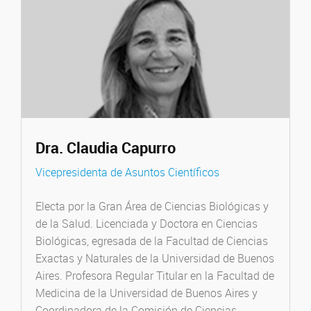
Dra. Claudia Capurro
Vicepresidenta de Asuntos Científicos
Electa por la Gran Área de Ciencias Biológicas y
de la Salud. Licenciada y Doctora en Ciencias
Biológicas, egresada de la Facultad de Ciencias
Exactas y Naturales de la Universidad de Buenos
Aires. Profesora Regular Titular en la Facultad de
Medicina de la Universidad de Buenos Aires y
Coordinadora de la Comisión de Ciencias