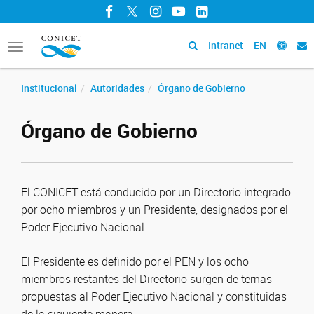
Facebook
Twitter
Instagram
YouTube
LinkedIn
Intranet
EN
Toggle
navigation
Institucional
Autoridades
Órgano de Gobierno
Órgano de Gobierno
El CONICET está conducido por un Directorio integrado
por ocho miembros y un Presidente, designados por el
Poder Ejecutivo Nacional.
El Presidente es definido por el PEN y los ocho
miembros restantes del Directorio surgen de ternas
propuestas al Poder Ejecutivo Nacional y constituidas