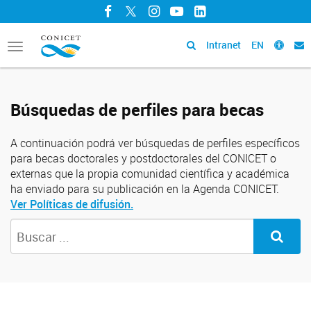
Facebook
Twitter
Instagram
YouTube
LinkedIn
Intranet
EN
Toggle
navigation
Búsquedas de perfiles para becas
A continuación podrá ver búsquedas de perfiles específicos
para becas doctorales y postdoctorales del CONICET o
externas que la propia comunidad científica y académica
ha enviado para su publicación en la Agenda CONICET.
Ver Políticas de difusión.