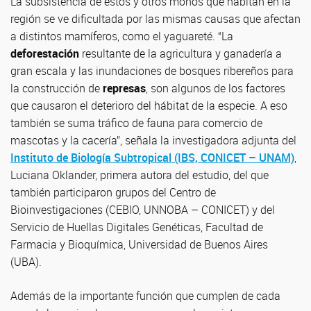
La subsistencia de éstos y otros monos que habitan en la
región se ve dificultada por las mismas causas que afectan
a distintos mamíferos, como el yaguareté. “La
deforestación
resultante de la agricultura y ganadería a
gran escala y las inundaciones de bosques ribereños para
la construcción de
represas
, son algunos de los factores
que causaron el deterioro del hábitat de la especie. A eso
también se suma tráfico de fauna para comercio de
mascotas y la cacería”, señala la investigadora adjunta del
Instituto de Biología Subtropical (IBS, CONICET – UNAM)
,
Luciana Oklander, primera autora del estudio, del que
también participaron grupos del Centro de
Bioinvestigaciones (CEBIO, UNNOBA – CONICET) y del
Servicio de Huellas Digitales Genéticas, Facultad de
Farmacia y Bioquímica, Universidad de Buenos Aires
(UBA).
Además de la importante función que cumplen de cada