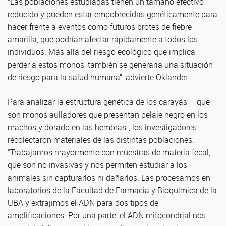
“Las poblaciones estudiadas tienen un tamaño efectivo
reducido y pueden estar empobrecidas genéticamente para
hacer frente a eventos como futuros brotes de fiebre
amarilla, que podrían afectar rápidamente a todos los
individuos. Más allá del riesgo ecológico que implica
perder a estos monos, también se generaría una situación
de riesgo para la salud humana”, advierte Oklander.
Para analizar la estructura genética de los carayás – que
son monos aulladores que presentan pelaje negro en los
machos y dorado en las hembras-, los investigadores
recolectaron materiales de las distintas poblaciones.
“Trabajamos mayormente con muestras de materia fecal,
que son no invasivas y nos permiten estudiar a los
animales sin capturarlos ni dañarlos. Las procesamos en
laboratorios de la Facultad de Farmacia y Bioquímica de la
UBA y extrajimos el ADN para dos tipos de
amplificaciones. Por una parte, el ADN mitocondrial nos