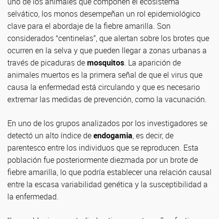
uno de los animales que componen el ecosistema
selvático, los monos desempeñan un rol epidemiológico
clave para el abordaje de la fiebre amarilla. Son
considerados “centinelas”, que alertan sobre los brotes que
ocurren en la selva y que pueden llegar a zonas urbanas a
través de picaduras de
mosquitos
. La aparición de
animales muertos es la primera señal de que el virus que
causa la enfermedad está circulando y que es necesario
extremar las medidas de prevención, como la vacunación.
En uno de los grupos analizados por los investigadores se
detectó un alto índice de
endogamia
, es decir, de
parentesco entre los individuos que se reproducen. Esta
población fue posteriormente diezmada por un brote de
fiebre amarilla, lo que podría establecer una relación causal
entre la escasa variabilidad genética y la susceptibilidad a
la enfermedad.