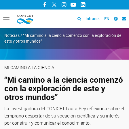
Facebook
Twitter
Instagram
YouTube
LinkedIn
Intranet
EN
Toggle
navigation
Noticias / “Mi camino a la ciencia comenzó con la exploración de
este y otros mundos”
MI CAMINO A LA CIENCIA
“Mi camino a la ciencia comenzó
con la exploración de este y
otros mundos”
La investigadora del CONICET Laura Pey reflexiona sobre el
temprano despertar de su vocación científica y su interés
por construir y comunicar el conocimiento.