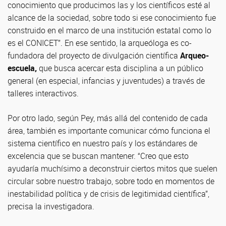
conocimiento que producimos las y los científicos esté al
alcance de la sociedad, sobre todo si ese conocimiento fue
construido en el marco de una institución estatal como lo
es el CONICET”. En ese sentido, la arqueóloga es co-
fundadora del proyecto de divulgación científica
Arqueo-
escuela,
que busca acercar esta disciplina a un público
general (en especial, infancias y juventudes) a través de
talleres interactivos.
Por otro lado, según Pey, más allá del contenido de cada
área, también es importante comunicar cómo funciona el
sistema científico en nuestro país y los estándares de
excelencia que se buscan mantener. “Creo que esto
ayudaría muchísimo a deconstruir ciertos mitos que suelen
circular sobre nuestro trabajo, sobre todo en momentos de
inestabilidad política y de crisis de legitimidad científica”,
precisa la investigadora.