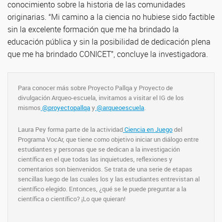
conocimiento sobre la historia de las comunidades
originarias. “Mi camino a la ciencia no hubiese sido factible
sin la excelente formación que me ha brindado la
educación pública y sin la posibilidad de dedicación plena
que me ha brindado CONICET”, concluye la investigadora.
Para conocer más sobre Proyecto Pallqa y Proyecto de
divulgación Arqueo-escuela, invitamos a visitar el IG de los
mismos
@proyectopallqa
y
@arqueoescuela
.
Laura Pey forma parte de la actividad
Ciencia en Juego
del
Programa VocAr, que tiene como objetivo iniciar un diálogo entre
estudiantes y personas que se dedican a la investigación
científica en el que todas las inquietudes, reflexiones y
comentarios son bienvenidos. Se trata de una serie de etapas
sencillas luego de las cuales los y las estudiantes entrevistan al
científico elegido. Entonces, ¿qué se le puede preguntar a la
científica o científico? ¡Lo que quieran!