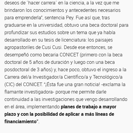
deseos de ´hacer carrera´ en la ciencia, a la vez que me
brindaron los conocimientos y antecedentes necesarios
para emprenderla”, sentencia Pey. Fue así que, tras
graduarse en la universidad, obtuvo una beca doctoral para
profundizar sus estudios sobre un tema que ya había
desarrollado en su tesis de licenciatura: los paisajes
agropastoriles de Cusi Cusi. Desde ese entonces, se
desempeñó como becaria CONICET (primero con la beca
doctoral de 5 años de duración y luego con una beca
posdoctoral de 3 años) y, hace poco, obtuvo el ingreso a la
Carrera del/a Investigador/a Científico/a y Tecnológico/a
(CIC) del CONICET. “¡Ésta fue una gran noticia! -exclama la
flamante investigadora- porque me permite darle
continuidad a las investigaciones que vengo desarrollando
en el área, implementando
planes de trabajo a mayor
plazo y con la posibilidad de aplicar a más líneas de
financiamiento
”.