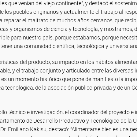
es que venían del viejo continente”, y destacó el sostenim
de los pueblos originarios y actualmente el trabajo al respe
 reparar el maltrato de muchos años cercanos, que recib
icas y organismos de ciencia y tecnología, y mostramos,
ible para nuestro país, porque estábamos, porque necesi
tener una comunidad científica, tecnológica y universitaria
rísticas del producto, su impacto en los hábitos alimentar
ble, y el trabajo conjunto y articulado entre las diversas i
e es un momento histórico que pone de manifiesto la impo
a tecnológica, de la asociación público-privada y de un G
llo técnico e investigación, el coordinador del proyecto e 
rtamento de Desarrollo Productivo y Tecnológico de la U
Dr. Emiliano Kakisu, destacó: “Alimentarse bien es una ne