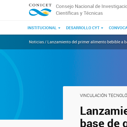
Consejo Nacional de Investigaci
Científicas y Técnicas
INSTITUCIONAL
DESARROLLO CYT
CONVOCA
Noticias / Lanzamiento del primer alimento bebible a 
VINCULACIÓN TECNOLÓ
Lanzamie
base de 