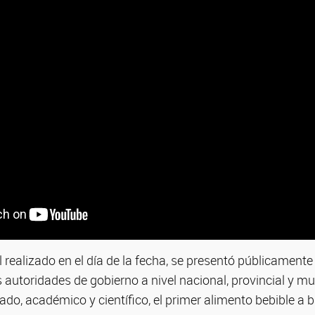
l realizado en el día de la fecha, se presentó públicament
 autoridades de gobierno a nivel nacional, provincial y mun
vado, académico y científico, el primer alimento bebible a 