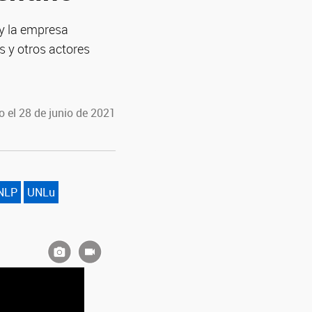
 y la empresa
s y otros actores
 el 28 de junio de 2021
NLP
UNLu