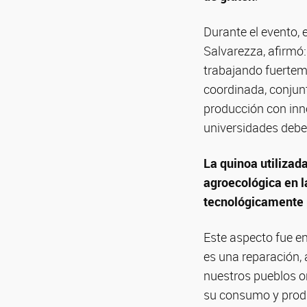
Durante el evento, 
Salvarezza, afirmó:
trabajando fuertem
coordinada, conjun
producción con inn
universidades debem
La quinoa utilizad
agroecológica en l
tecnológicamente p
Este aspecto fue en
es una reparación, 
nuestros pueblos or
su consumo y produc