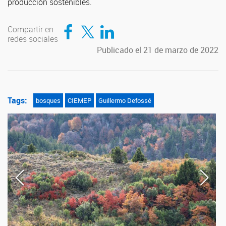
producción sostenibles.
Compartir en Facebook
Compartir en Twitter
Compartir en LinkedIn
Compartir en
redes sociales
Publicado el 21 de marzo de 2022
Tags:
bosques
CIEMEP
Guillermo Defossé