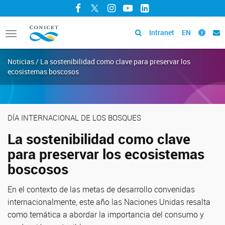
Facebook
Twitter
Instagram
YouTube
LinkedIn
Intranet
EN
Toggle
navigation
Noticias / La sostenibilidad como clave para preservar los
ecosistemas boscosos
DÍA INTERNACIONAL DE LOS BOSQUES
La sostenibilidad como clave
para preservar los ecosistemas
boscosos
En el contexto de las metas de desarrollo convenidas
internacionalmente, este año las Naciones Unidas resalta
como temática a abordar la importancia del consumo y