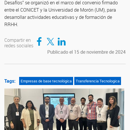
Desafíos” se organizó en el marco del convenio firmado
entre el CONICET y la Universidad de Morón (UM), para
desarrollar actividades educativas y de formación de
RRHH.
Compartir en Facebook
Compartir en Twitter
Compartir en LinkedIn
Compartir en
redes sociales
Publicado el 15 de noviembre de 2024
Tags:
Empresas de base tecnológica
Transferencia Tecnologica