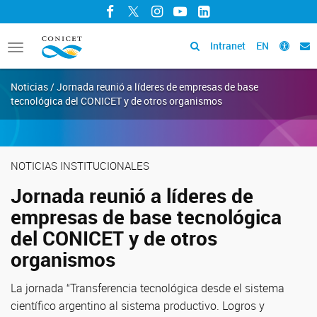
Facebook
Twitter
Instagram
YouTube
LinkedIn
Intranet
EN
Toggle
navigation
Noticias / Jornada reunió a líderes de empresas de base
tecnológica del CONICET y de otros organismos
NOTICIAS INSTITUCIONALES
Jornada reunió a líderes de
empresas de base tecnológica
del CONICET y de otros
organismos
La jornada “Transferencia tecnológica desde el sistema
científico argentino al sistema productivo. Logros y