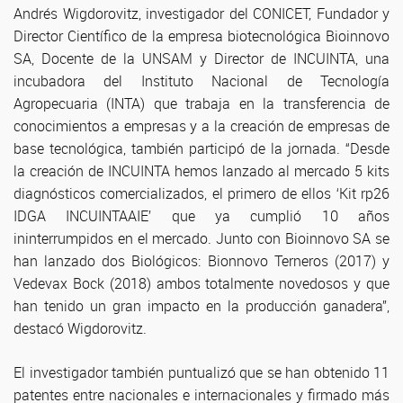
Andrés Wigdorovitz, investigador del CONICET, Fundador y
Director Científico de la empresa biotecnológica Bioinnovo
SA, Docente de la UNSAM y Director de INCUINTA, una
incubadora del Instituto Nacional de Tecnología
Agropecuaria (INTA) que trabaja en la transferencia de
conocimientos a empresas y a la creación de empresas de
base tecnológica, también participó de la jornada. “Desde
la creación de INCUINTA hemos lanzado al mercado 5 kits
diagnósticos comercializados, el primero de ellos ‘Kit rp26
IDGA INCUINTAAIE’ que ya cumplió 10 años
ininterrumpidos en el mercado. Junto con Bioinnovo SA se
han lanzado dos Biológicos: Bionnovo Terneros (2017) y
Vedevax Bock (2018) ambos totalmente novedosos y que
han tenido un gran impacto en la producción ganadera”,
destacó Wigdorovitz.
El investigador también puntualizó que se han obtenido 11
patentes entre nacionales e internacionales y firmado más