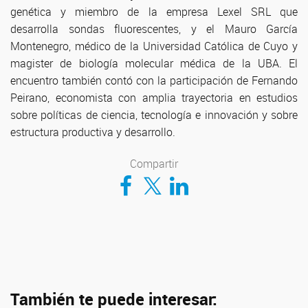
genética y miembro de la empresa Lexel SRL que
desarrolla sondas fluorescentes, y el Mauro García
Montenegro, médico de la Universidad Católica de Cuyo y
magister de biología molecular médica de la UBA. El
encuentro también contó con la participación de Fernando
Peirano, economista con amplia trayectoria en estudios
sobre políticas de ciencia, tecnología e innovación y sobre
estructura productiva y desarrollo.
Compartir
Compartir en Facebook
Compartir en Twitter
Compartir en LinkedIn
También te puede interesar: