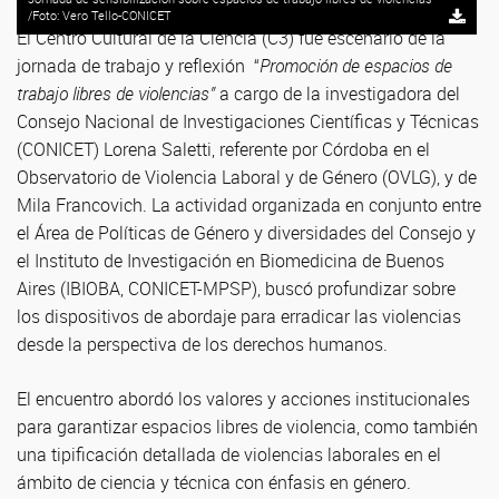
/Foto: Vero Tello-CONICET
El Centro Cultural de la Ciencia (C3) fue escenario de la
jornada de trabajo y reflexión “
Promoción de espacios de
trabajo libres de violencias”
a cargo de la investigadora del
Consejo Nacional de Investigaciones Científicas y Técnicas
(CONICET) Lorena Saletti, referente por Córdoba en el
Observatorio de Violencia Laboral y de Género (OVLG), y de
Mila Francovich. La actividad organizada en conjunto entre
el Área de Políticas de Género y diversidades del Consejo y
el Instituto de Investigación en Biomedicina de Buenos
Aires (IBIOBA, CONICET-MPSP), buscó profundizar sobre
los dispositivos de abordaje para erradicar las violencias
desde la perspectiva de los derechos humanos.
El encuentro abordó los valores y acciones institucionales
para garantizar espacios libres de violencia, como también
una tipificación detallada de violencias laborales en el
ámbito de ciencia y técnica con énfasis en género.