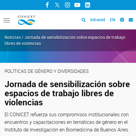
Facebook
Twitter
Instagram
YouTube
LinkedIn
Intranet
EN
Toggle
navigation
Noticias / Jornada de sensibilización sobre espacios de trabajo
libres de violencias
POLÍTICAS DE GÉNERO Y DIVERSIDADES
Jornada de sensibilización sobre
espacios de trabajo libres de
violencias
El CONICET refuerza sus compromisos institucionales con
encuentros y capacitaciones en temáticas de género en el
Instituto de Investigación en Biomedicina de Buenos Aires.