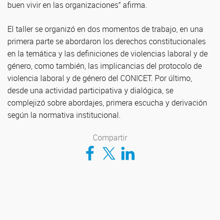
buen vivir en las organizaciones” afirma.
El taller se organizó en dos momentos de trabajo, en una
primera parte se abordaron los derechos constitucionales
en la temática y las definiciones de violencias laboral y de
género, como también, las implicancias del protocolo de
violencia laboral y de género del CONICET. Por último,
desde una actividad participativa y dialógica, se
complejizó sobre abordajes, primera escucha y derivación
según la normativa institucional.
Compartir
Compartir en Facebook
Compartir en Twitter
Compartir en LinkedIn