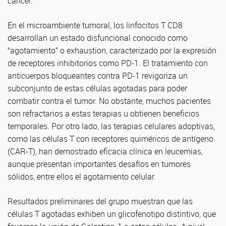
cáncer.
En el microambiente tumoral, los linfocitos T CD8
desarrollan un estado disfuncional conocido como
“agotamiento” o exhaustion, caracterizado por la expresión
de receptores inhibitorios como PD-1. El tratamiento con
anticuerpos bloqueantes contra PD-1 revigoriza un
subconjunto de estas células agotadas para poder
combatir contra el tumor. No obstante, muchos pacientes
son refractarios a estas terapias u obtienen beneficios
temporales. Por otro lado, las terapias celulares adoptivas,
como las células T con receptores quiméricos de antígeno
(CAR-T), han demostrado eficacia clínica en leucemias,
aunque presentan importantes desafíos en tumores
sólidos, entre ellos el agotamiento celular.
Resultados preliminares del grupo muestran que las
células T agotadas exhiben un glicofenotipo distintivo, que