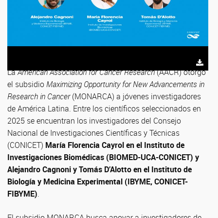
La
American Association for Cancer Research
(AACR) otorgó
el subsidio
Maximizing Opportunity for New Advancements in
Research in Cancer
(MONARCA) a jóvenes investigadores
de América Latina. Entre los científicos seleccionados en
2025 se encuentran los investigadores del Consejo
Nacional de Investigaciones Científicas y Técnicas
(CONICET)
María Florencia Cayrol en el Instituto de
Investigaciones Biomédicas (BIOMED-UCA-CONICET) y
Alejandro Cagnoni y Tomás D’Alotto en el Instituto de
Biología y Medicina Experimental (IBYME, CONICET-
FIBYME)
.
El subsidio MONARCA busca apoyar a investigadores de