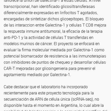
favorece la unión de Galectina-1 a estas células. A nivel
transcripcional, han identificado glicosiltransferasas
diferencialmente expresadas en linfocitos T agotados,
encargadas de sintetizar dichos glicoepítopes. El bloqueo
de las interaccion entre Galectina-1 y células T CD8 mejora
la respuesta inmune antitumoral, la eficacia de la terapia
anti-PD-1 y la actividad de células T transferidas en
modelos murinos de cáncer. El proyecto se enfocará en
evaluar la firma molecular mediada por Galectina-1 como
potencial biomarcador de resistencia a las inmunoterapias
con inhibidores de puntos de chequeo y desarrollar células
CAR-T mejoradas por glicoingenieria para prevenir el
agotamiento mediado por Galectina-1.
Cabe destacar que el laboratorio ha incorporado
recientemente para este proyecto tecnología para la
secuenciación de ARN de célula única (scRNA-seq), no
disponible hasta el momento en Argentina, lo cual abre la