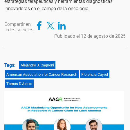
estrategias terapéuticas y herramientas diagnósticas
innovadoras en el campo de la oncología.
Compartir en Facebook
Compartir en Twitter
Compartir en LinkedIn
Compartir en
redes sociales
Publicado el 12 de agosto de 2025
Tags:
Alejandro J. Cagnoni
American Association for Cancer Research
Florencia Cayrol
Tomás D’Alotto