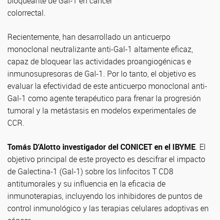
bloqueante de Gal-1 en cáncer
colorrectal.
Recientemente, han desarrollado un anticuerpo
monoclonal neutralizante anti-Gal-1 altamente eficaz,
capaz de bloquear las actividades proangiogénicas e
inmunosupresoras de Gal-1. Por lo tanto, el objetivo es
evaluar la efectividad de este anticuerpo monoclonal anti-
Gal-1 como agente terapéutico para frenar la progresión
tumoral y la metástasis en modelos experimentales de
CCR.
Tomás D’Alotto investigador del CONICET en el IBYME
. El
objetivo principal de este proyecto es descifrar el impacto
de Galectina-1 (Gal-1) sobre los linfocitos T CD8
antitumorales y su influencia en la eficacia de
inmunoterapias, incluyendo los inhibidores de puntos de
control inmunológico y las terapias celulares adoptivas en