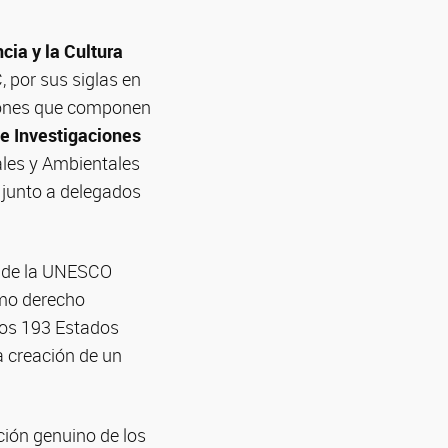
cia y la Cultura
, por sus siglas en
giones que componen
e Investigaciones
ales y Ambientales
 junto a delegados
n de la UNESCO
omo derecho
los 193 Estados
a creación de un
ción genuino de los