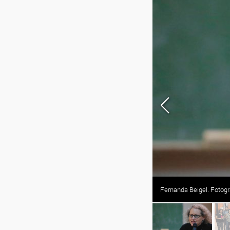
Fernanda Beigel. Fotogra