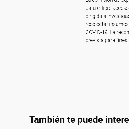
para el libre acce
dirigida a investiga
recolectar insumos 
COVID-19. La recom
prevista para fines
También te puede intere