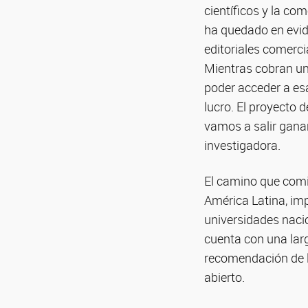
científicos y la co
ha quedado en evid
editoriales comerci
Mientras cobran una
poder acceder a esa
lucro. El proyecto 
vamos a salir ganan
investigadora.
El camino que comi
América Latina, imp
universidades nacio
cuenta con una larg
recomendación de l
abierto.