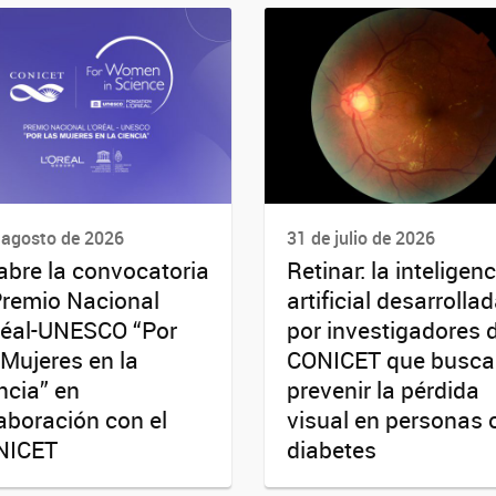
 agosto de 2026
31 de julio de 2026
abre la convocatoria
Retinar: la inteligenc
Premio Nacional
artificial desarrolla
réal-UNESCO “Por
por investigadores 
 Mujeres en la
CONICET que busca
ncia” en
prevenir la pérdida
aboración con el
visual en personas 
NICET
diabetes