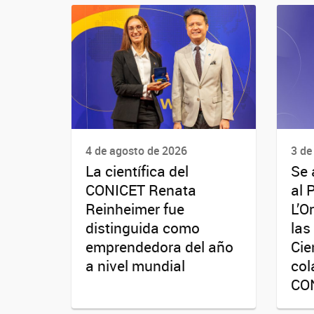
4 de agosto de 2026
3 de
La científica del
Se 
CONICET Renata
al 
Reinheimer fue
L’O
distinguida como
las
emprendedora del año
Cie
a nivel mundial
col
CO