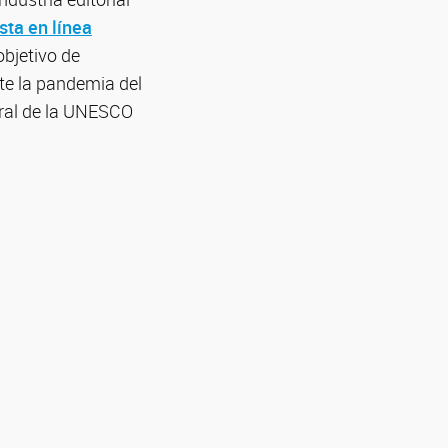
sta en línea
objetivo de
nte la pandemia del
ral de la UNESCO