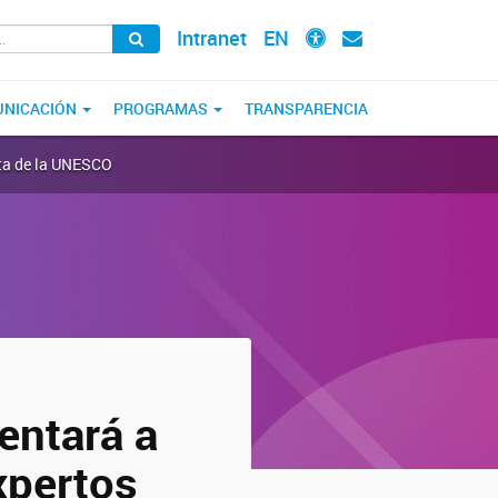
Intranet
EN
NICACIÓN
PROGRAMAS
TRANSPARENCIA
rta de la UNESCO
entará a
xpertos