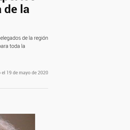
 de la
delegados de la región
para toda la
 el 19 de mayo de 2020