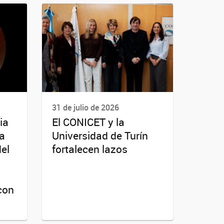
31 de julio de 2026
ia
El CONICET y la
da
Universidad de Turín
del
fortalecen lazos
con