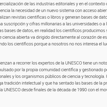
mercialización de las industrias editoriales y en el contex
encia la necesidad de un nuevo sistema con acceso abier
alizan revistas científicas o libros y generan bases de dat
 suscripción y cifras millonarias a las universidades o a
s bases de datos, en realidad los científicos producimos s
de ciencia abierta va dirigido directamente al corazón de e
do los científicos porque a nosotros no nos interesa el luc
enzan a recorrer los expertos de la UNESCO tiene un noto
ulsado por la propia comunidad científica y gestionado p
nales y los organismos públicos de ciencia y tecnología.
a tradición intelectual y que ha sentado las bases de la 
a UNESCO desde finales de la década de 1990 con el mo