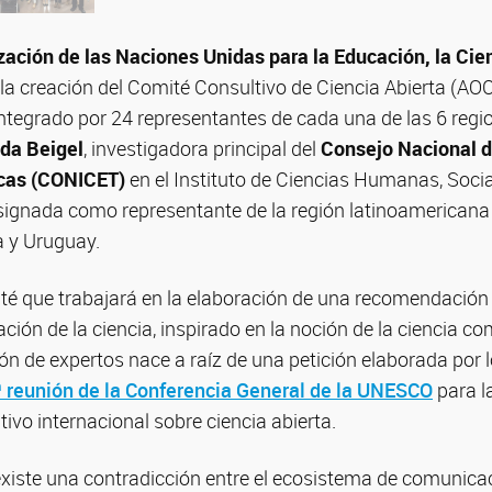
zación de las Naciones Unidas para la Educación, la Cien
 la creación del Comité Consultivo de Ciencia Abierta (AOC
 integrado por 24 representantes de cada una de las 6 re
da Beigel
, investigadora principal del
Consejo Nacional d
nicas (CONICET)
en el Instituto de Ciencias Humanas, Soci
ignada como representante de la región latinoamericana
a y Uruguay.
ité que trabajará en la elaboración de una recomendació
ción de la ciencia, inspirado en la noción de la ciencia c
n de expertos nace a raíz de una petición elaborada por 
 reunión de la Conferencia General de la UNESCO
para l
vo internacional sobre ciencia abierta.
existe una contradicción entre el ecosistema de comunica