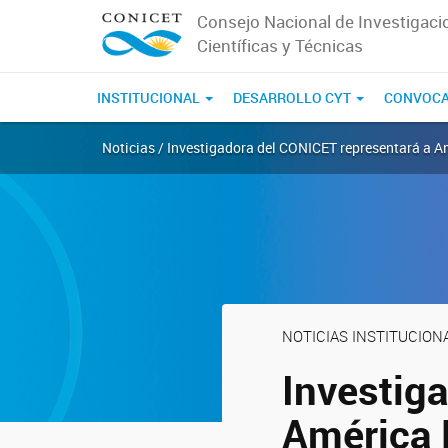
Consejo Nacional de Investigaci
Científicas y Técnicas
INSTITUCIONAL
DESARROLLO CYT
CONVOCA
Noticias / Investigadora del CONICET representará a Am
NOTICIAS INSTITUCION
Investig
América 