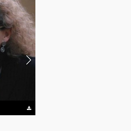
Fernanda Beigel y equipo.