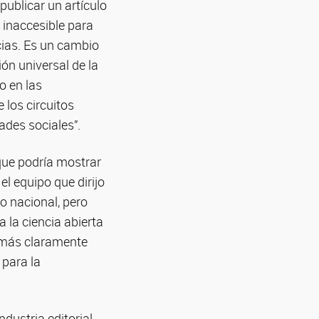
publicar un artículo
 inaccesible para
cias. Es un cambio
ión universal de la
o en las
 los circuitos
ades sociales”.
 que podría mostrar
l equipo que dirijo
 o nacional, pero
 la ciencia abierta
 más claramente
 para la
dustria editorial