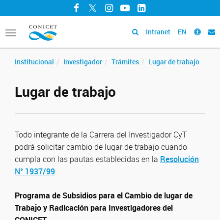
Facebook
Twitter
Instagram
YouTube
LinkedIn
Intranet
EN
Toggle
navigation
Institucional
Investigador
Trámites
Lugar de trabajo
Lugar de trabajo
Todo integrante de la Carrera del Investigador CyT
podrá solicitar cambio de lugar de trabajo cuando
cumpla con las pautas establecidas en la
Resolución
N° 1937/99
.
Programa de Subsidios para el Cambio de lugar de
Trabajo y Radicación para Investigadores del