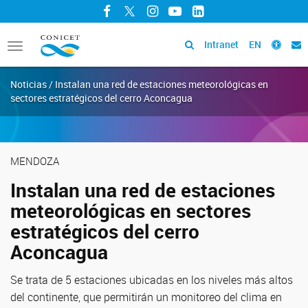
Facebook
Twitter
Instagram
YouTube
LinkedIn
Intranet
EN
Toggle
navigation
Noticias / Instalan una red de estaciones meteorológicas en
sectores estratégicos del cerro Aconcagua
MENDOZA
Instalan una red de estaciones
meteorológicas en sectores
estratégicos del cerro
Aconcagua
Se trata de 5 estaciones ubicadas en los niveles más altos
del continente, que permitirán un monitoreo del clima en