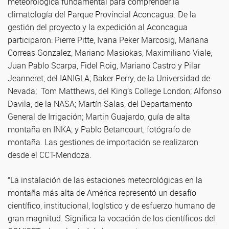
meteorológica fundamental para comprender la
climatología del Parque Provincial Aconcagua. De la
gestión del proyecto y la expedición al Aconcagua
participaron: Pierre Pitte, Ivana Peker Marcosig, Mariana
Correas Gonzalez, Mariano Masiokas, Maximiliano Viale,
Juan Pablo Scarpa, Fidel Roig, Mariano Castro y Pilar
Jeanneret, del IANIGLA; Baker Perry, de la Universidad de
Nevada; Tom Matthews, del King’s College London; Alfonso
Davila, de la NASA; Martín Salas, del Departamento
General de Irrigación; Martin Guajardo, guía de alta
montaña en INKA; y Pablo Betancourt, fotógrafo de
montaña. Las gestiones de importación se realizaron
desde el CCT-Mendoza.
“La instalación de las estaciones meteorológicas en la
montaña más alta de América representó un desafío
científico, institucional, logístico y de esfuerzo humano de
gran magnitud. Significa la vocación de los científicos del