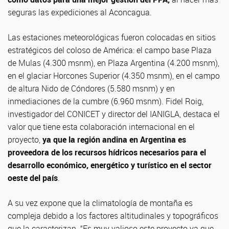
seguras las expediciones al Aconcagua.
Las estaciones meteorológicas fueron colocadas en sitios
estratégicos del coloso de América: el campo base Plaza
de Mulas (4.300 msnm), en Plaza Argentina (4.200 msnm),
en el glaciar Horcones Superior (4.350 msnm), en el campo
de altura Nido de Cóndores (5.580 msnm) y en
inmediaciones de la cumbre (6.960 msnm). Fidel Roig,
investigador del CONICET y director del IANIGLA, destaca el
valor que tiene esta colaboración internacional en el
proyecto,
ya que la región andina en Argentina es
proveedora de los recursos hídricos necesarios para el
desarrollo económico, energético y turístico en el sector
oeste del país
.
A su vez expone que la climatología de montaña es
compleja debido a los factores altitudinales y topográficos
que la caracterizan. “Es muy valioso este proyecto ya que