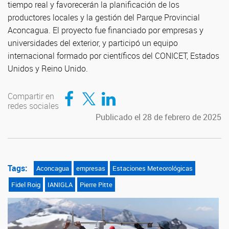
tiempo real y favorecerán la planificación de los
productores locales y la gestión del Parque Provincial
Aconcagua. El proyecto fue financiado por empresas y
universidades del exterior, y participó un equipo
internacional formado por científicos del CONICET, Estados
Unidos y Reino Unido.
Compartir en Facebook
Compartir en Twitter
Compartir en LinkedIn
Compartir en
redes sociales
Publicado el 28 de febrero de 2025
Tags:
Aconcagua
empresas
Estaciones Meteorológicas
Fidel Roig
IANIGLA
Pierre Pitte