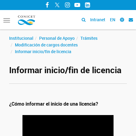
Facebook
Twitter
Instagram
YouTube
LinkedIn
Intranet
EN
Toggle
navigation
Institucional
Personal de Apoyo
Trámites
Modificación de cargos docentes
Informar inicio/fin de licencia
Informar inicio/fin de licencia
¿Cómo informar el inicio de una licencia?