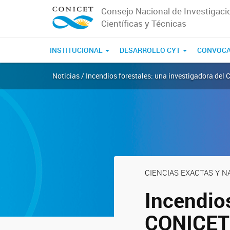
Consejo Nacional de Investigaci
Científicas y Técnicas
INSTITUCIONAL
DESARROLLO CYT
CONVOCA
Noticias / Incendios forestales: una investigadora del 
CIENCIAS EXACTAS Y 
Incendios
CONICET 