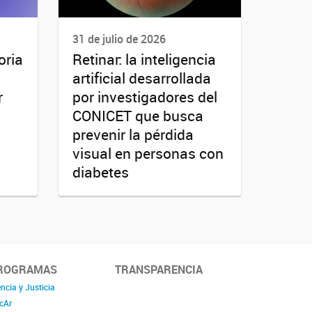
31 de julio de 2026
oria
Retinar: la inteligencia
artificial desarrollada
r
por investigadores del
CONICET que busca
prevenir la pérdida
visual en personas con
diabetes
ROGRAMAS
TRANSPARENCIA
ncia y Justicia
cAr