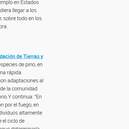
ejemplo en Estados
iera llegar a los
, sobre todo en los
ora.
dación de Tierras y
species de pino, en
una rápida
con adaptaciones al
o de la comunidad
rio.Y continua: “En
n por el fuego, en
ndividuos altamente
el ciclo de
ioque determinaría