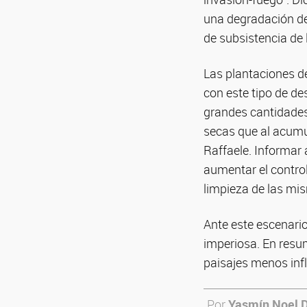
una degradación de
de subsistencia de 
Las plantaciones d
con este tipo de de
grandes cantidades
secas que al acumul
Raffaele. Informar 
aumentar el contro
limpieza de las mi
Ante este escenario
imperiosa. En resum
paisajes menos inf
Por
Yasmín Noel 