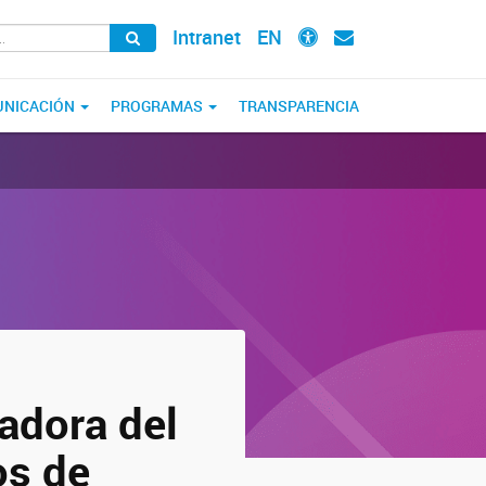
Intranet
EN
NICACIÓN
PROGRAMAS
TRANSPARENCIA
gadora del
os de