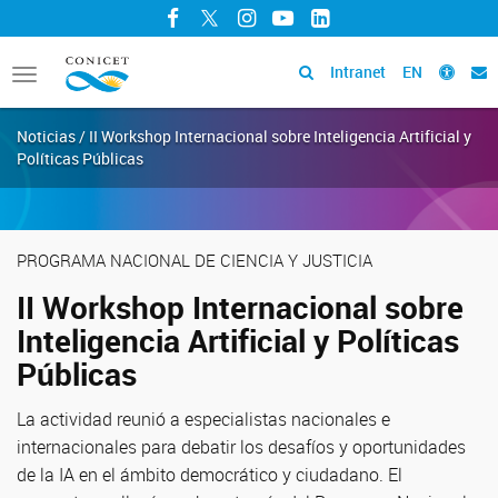
Facebook
Twitter
Instagram
YouTube
LinkedIn
Intranet
EN
Toggle
navigation
Noticias / II Workshop Internacional sobre Inteligencia Artificial y
Políticas Públicas
PROGRAMA NACIONAL DE CIENCIA Y JUSTICIA
II Workshop Internacional sobre
Inteligencia Artificial y Políticas
Públicas
La actividad reunió a especialistas nacionales e
internacionales para debatir los desafíos y oportunidades
de la IA en el ámbito democrático y ciudadano. El