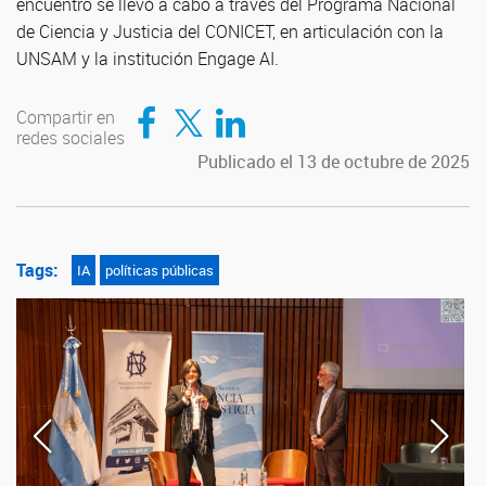
encuentro se llevó a cabo a través del Programa Nacional
de Ciencia y Justicia del CONICET, en articulación con la
UNSAM y la institución Engage AI.
Compartir en Facebook
Compartir en Twitter
Compartir en LinkedIn
Compartir en
redes sociales
Publicado el 13 de octubre de 2025
Tags:
IA
políticas públicas