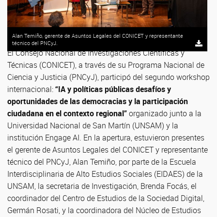
Alan Temiño, gerente de Asuntos Legales del CONICET y representante
técnico del PNCyJ.
El Consejo Nacional de Investigaciones Científicas y
Técnicas (CONICET), a través de su Programa Nacional de
Ciencia y Justicia (PNCyJ), participó del segundo workshop
internacional:
“IA y políticas públicas desafíos y
oportunidades de las democracias y la participación
ciudadana en el contexto regional”
organizado junto a la
Universidad Nacional de San Martín (UNSAM) y la
institución Engage AI. En la apertura, estuvieron presentes
el gerente de Asuntos Legales del CONICET y representante
técnico del PNCyJ, Alan Temiño, por parte de la Escuela
Interdisciplinaria de Alto Estudios Sociales (EIDAES) de la
UNSAM, la secretaria de Investigación, Brenda Focás, el
coordinador del Centro de Estudios de la Sociedad Digital,
Germán Rosati, y la coordinadora del Núcleo de Estudios