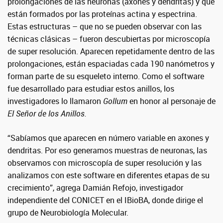
prolongaciones de las neuronas (axones y dendritas) y que
están formados por las proteínas actina y espectrina.
Estas estructuras – que no se pueden observar con las
técnicas clásicas – fueron descubiertas por microscopía
de super resolución. Aparecen repetidamente dentro de las
prolongaciones, están espaciadas cada 190 nanómetros y
forman parte de su esqueleto interno. Como el software
fue desarrollado para estudiar estos anillos, los
investigadores lo llamaron
Gollum
en honor al personaje de
El Señor de los Anillos.
“Sabíamos que aparecen en número variable en axones y
dendritas. Por eso generamos muestras de neuronas, las
observamos con microscopía de super resolución y las
analizamos con este software en diferentes etapas de su
crecimiento”, agrega Damián Refojo, investigador
independiente del CONICET en el IBioBA, donde dirige el
grupo de Neurobiología Molecular.