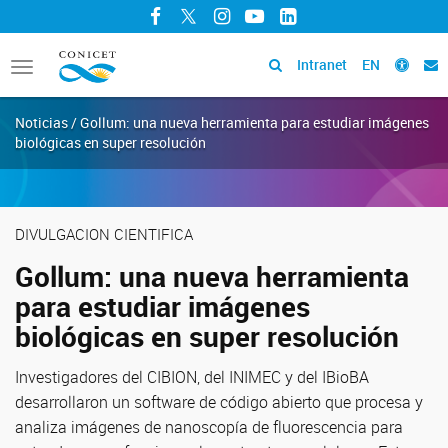
Facebook
Twitter
Instagram
YouTube
LinkedIn
Intranet
EN
Toggle
navigation
Noticias / Gollum: una nueva herramienta para estudiar imágenes
biológicas en super resolución
DIVULGACION CIENTIFICA
Gollum: una nueva herramienta
para estudiar imágenes
biológicas en super resolución
Investigadores del CIBION, del INIMEC y del IBioBA
desarrollaron un software de código abierto que procesa y
analiza imágenes de nanoscopía de fluorescencia para