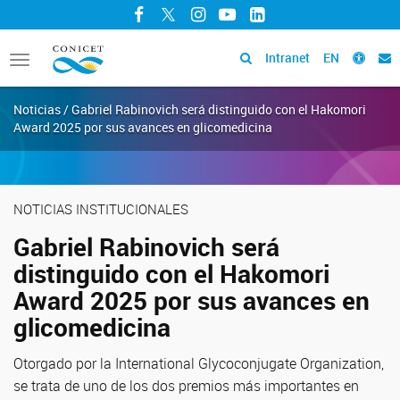
Facebook
Twitter
Instagram
YouTube
LinkedIn
Intranet
EN
Toggle
navigation
Noticias / Gabriel Rabinovich será distinguido con el Hakomori
Award 2025 por sus avances en glicomedicina
NOTICIAS INSTITUCIONALES
Gabriel Rabinovich será
distinguido con el Hakomori
Award 2025 por sus avances en
glicomedicina
Otorgado por la International Glycoconjugate Organization,
se trata de uno de los dos premios más importantes en