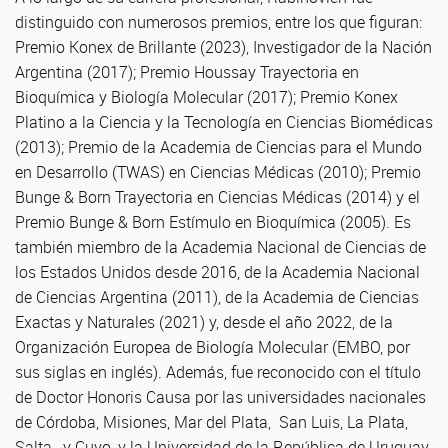
distinguido con numerosos premios, entre los que figuran:
Premio Konex de Brillante (2023), Investigador de la Nación
Argentina (2017); Premio Houssay Trayectoria en
Bioquímica y Biología Molecular (2017); Premio Konex
Platino a la Ciencia y la Tecnología en Ciencias Biomédicas
(2013); Premio de la Academia de Ciencias para el Mundo
en Desarrollo (TWAS) en Ciencias Médicas (2010); Premio
Bunge & Born Trayectoria en Ciencias Médicas (2014) y el
Premio Bunge & Born Estímulo en Bioquímica (2005). Es
también miembro de la Academia Nacional de Ciencias de
los Estados Unidos desde 2016, de la Academia Nacional
de Ciencias Argentina (2011), de la Academia de Ciencias
Exactas y Naturales (2021) y, desde el año 2022, de la
Organización Europea de Biología Molecular (EMBO, por
sus siglas en inglés). Además, fue reconocido con el título
de Doctor Honoris Causa por las universidades nacionales
de Córdoba, Misiones, Mar del Plata, San Luis, La Plata,
Salta, y Cuyo, y la Universidad de la República de Uruguay.