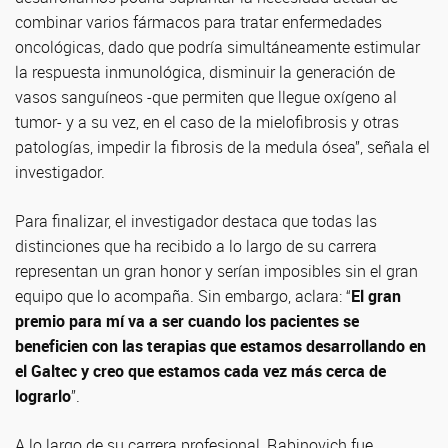
combinar varios fármacos para tratar enfermedades
oncológicas, dado que podría simultáneamente estimular
la respuesta inmunológica, disminuir la generación de
vasos sanguíneos -que permiten que llegue oxígeno al
tumor- y a su vez, en el caso de la mielofibrosis y otras
patologías, impedir la fibrosis de la medula ósea”, señala el
investigador.
Para finalizar, el investigador destaca que todas las
distinciones que ha recibido a lo largo de su carrera
representan un gran honor y serían imposibles sin el gran
equipo que lo acompaña. Sin embargo, aclara: “
El gran
premio para mí va a ser cuando los pacientes se
beneficien con las terapias que estamos desarrollando en
el Galtec
y creo que estamos cada vez más cerca de
lograrlo
”.
A lo largo de su carrera profesional, Rabinovich fue