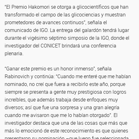
“El Premio Hakomori se otorga a glicocientíficos que han
transformado el campo de las glicociencias y muestran
prometedores de avances continuos”, señala el
comunicado de IGO. La entrega del galardón tendrá lugar
durante el vigésimo séptimo simposio de la IGO, donde el
investigador del CONICET brindará una conferencia
plenaria.
“Ganar este premio es un honor inmenso”, señala
Rabinovich y continúa: “Cuando me enteré que me habían
nominado, no creí que fuera a recibirlo este año, porque
siempre se presenta a gente muy prestigiosa con logros
increíbles, que además trabaja desde enfoques muy
diversos; así que fue una sorpresa y una gran alegría
cuando me avisaron que me lo habían otorgado”. El
investigador destaca que una de las cosas que más que
más lo emocionó de este reconocimiento es que quienes
presentaron su nominación –que luego fue seleccionada