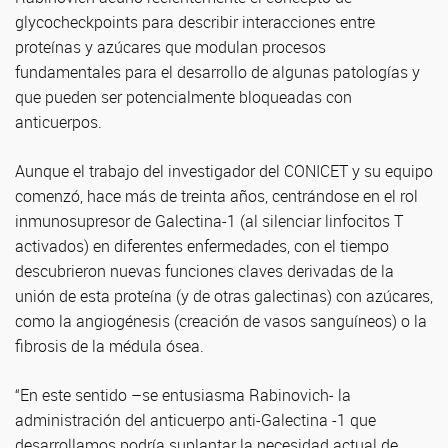
glycocheckpoints para describir interacciones entre
proteínas y azúcares que modulan procesos
fundamentales para el desarrollo de algunas patologías y
que pueden ser potencialmente bloqueadas con
anticuerpos.
Aunque el trabajo del investigador del CONICET y su equipo
comenzó, hace más de treinta años, centrándose en el rol
inmunosupresor de Galectina-1 (al silenciar linfocitos T
activados) en diferentes enfermedades, con el tiempo
descubrieron nuevas funciones claves derivadas de la
unión de esta proteína (y de otras galectinas) con azúcares,
como la angiogénesis (creación de vasos sanguíneos) o la
fibrosis de la médula ósea.
“En este sentido –se entusiasma Rabinovich- la
administración del anticuerpo anti-Galectina -1 que
desarrollamos podría suplantar la necesidad actual de