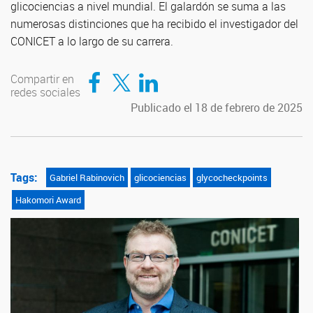
glicociencias a nivel mundial. El galardón se suma a las
numerosas distinciones que ha recibido el investigador del
CONICET a lo largo de su carrera.
Compartir en Facebook
Compartir en Twitter
Compartir en LinkedIn
Compartir en
redes sociales
Publicado el 18 de febrero de 2025
Tags:
Gabriel Rabinovich
glicociencias
glycocheckpoints
Hakomori Award