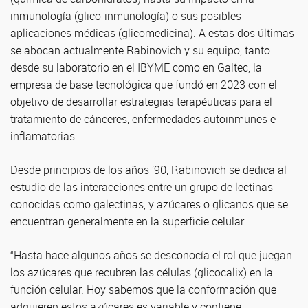
inmunología (glico-inmunología) o sus posibles
aplicaciones médicas (glicomedicina). A estas dos últimas
se abocan actualmente Rabinovich y su equipo, tanto
desde su laboratorio en el IBYME como en Galtec, la
empresa de base tecnológica que fundó en 2023 con el
objetivo de desarrollar estrategias terapéuticas para el
tratamiento de cánceres, enfermedades autoinmunes e
inflamatorias.
Desde principios de los años ’90, Rabinovich se dedica al
estudio de las interacciones entre un grupo de lectinas
conocidas como galectinas, y azúcares o glicanos que se
encuentran generalmente en la superficie celular.
“Hasta hace algunos años se desconocía el rol que juegan
los azúcares que recubren las células (glicocalix) en la
función celular. Hoy sabemos que la conformación que
adquieren estos azúcares es variable y contiene