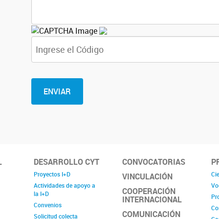
L
DESARROLLO CYT
CONVOCATORIAS
P
Proyectos I+D
Cie
VINCULACIÓN
Actividades de apoyo a
Vo
COOPERACIÓN
la I+D
Pr
INTERNACIONAL
Convenios
Co
COMUNICACIÓN
Solicitud colecta
Co