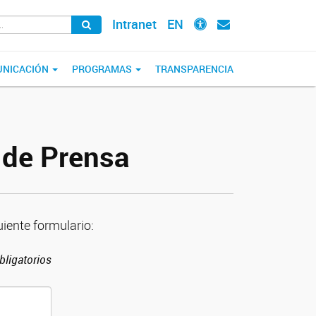
Intranet
EN
NICACIÓN
PROGRAMAS
TRANSPARENCIA
g de Prensa
uiente formulario:
ligatorios