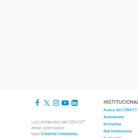
Facebook
Twitter
Instagram
YouTube
LinkedIn
INSTITUCIONA
Acerca del CONICET
Autoridades
Los contenidos del CONICET
Normativa
están licenciados
Red Institucional
bajo
Creative Commons
Evaluación