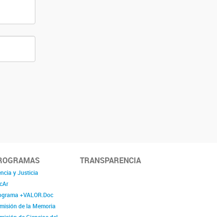
ROGRAMAS
TRANSPARENCIA
ncia y Justicia
cAr
ograma +VALOR.Doc
misión de la Memoria
misión de Ciencias del