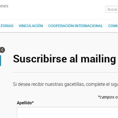
ones
TORIAS
VINCULACIÓN
COOPERACIÓN INTERNACIONAL
COMU
Suscribirse al mailin
Si desea recibir nuestras gacetillas, complete el sig
*campos ob
Apellido*