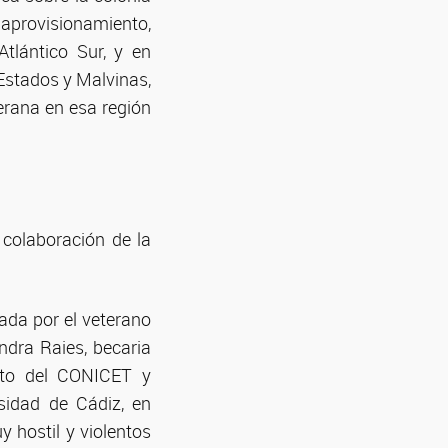
aprovisionamiento,
tlántico Sur, y en
 Estados y Malvinas,
erana en esa región
 colaboración de la
dada por el veterano
andra Raies, becaria
unto del CONICET y
rsidad de Cádiz, en
y hostil y violentos