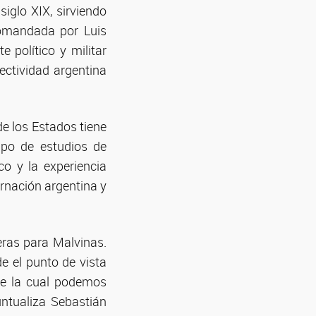
iglo XIX, sirviendo
comandada por Luis
 político y militar
ectividad argentina
de los Estados tiene
upo de estudios de
co y la experiencia
ernación argentina y
eras para Malvinas.
de el punto de vista
de la cual podemos
untualiza Sebastián