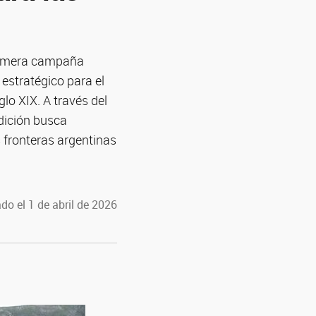
primera campaña
 estratégico para el
lo XIX. A través del
edición busca
s fronteras argentinas
do el 1 de abril de 2026