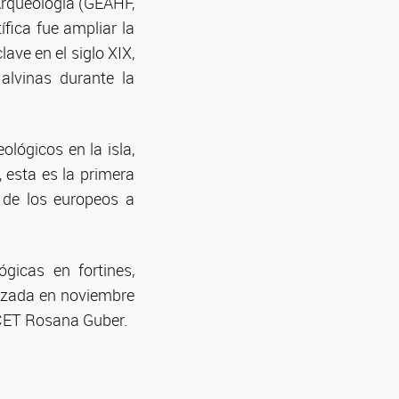
 Arqueología (GEAHF,
ífica fue ampliar la
ave en el siglo XIX,
alvinas durante la
lógicos en la isla,
 esta es la primera
 de los europeos a
gicas en fortines,
lizada en noviembre
NICET Rosana Guber.