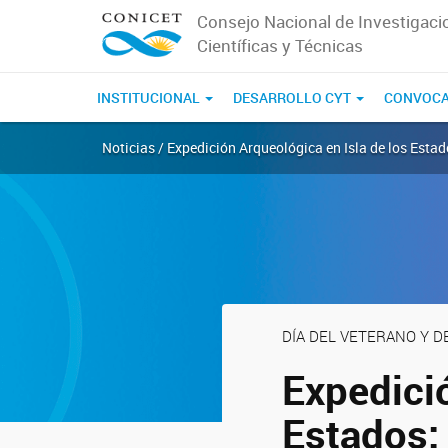
Consejo Nacional de Investigaci
Científicas y Técnicas
INSTITUCIONAL
DESARROLLO CYT
CONVOCA
Noticias / Expedición Arqueológica en Isla de los Estad
DÍA DEL VETERANO Y D
Expedició
Estados: 