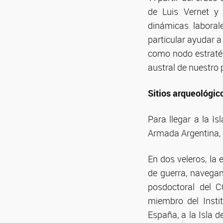
de Luis Vernet y 
dinámicas laboral
particular ayudar a
como nodo estratég
austral de nuestro p
Sitios arqueológic
Para llegar a la I
Armada Argentina, e
En dos veleros, la 
de guerra, navegant
posdoctoral del C
miembro del Instit
España, a la Isla d