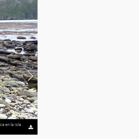
a en la Isla
Relevamiento de restos de embarcación en Bahía Frank