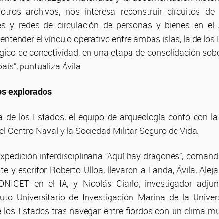
otros archivos, nos interesa reconstruir circuitos de 
es y redes de circulación de personas y bienes en el A
 entender el vínculo operativo entre ambas islas, la de los
ico de conectividad, en una etapa de consolidación sob
aís”, puntualiza Ávila.
os explorados
sla de los Estados, el equipo de arqueología contó con la
l Centro Naval y la Sociedad Militar Seguro de Vida.
expedición interdisciplinaria “Aquí hay dragones”, coman
e y escritor Roberto Ulloa, llevaron a Landa, Ávila, Alej
ONICET en el IA, y Nicolás Ciarlo, investigador adj
uto Universitario de Investigación Marina de la Unive
e los Estados tras navegar entre fiordos con un clima mu