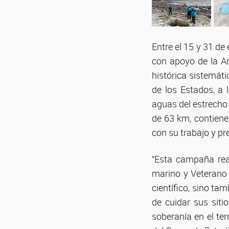
Entre el 15 y 31 de
con apoyo de la A
histórica sistemáti
de los Estados, a
aguas del estrecho 
de 63 km, contiene
con su trabajo y pre
“Esta campaña real
marino y Veterano 
científico, sino tam
de cuidar sus siti
soberanía en el ter