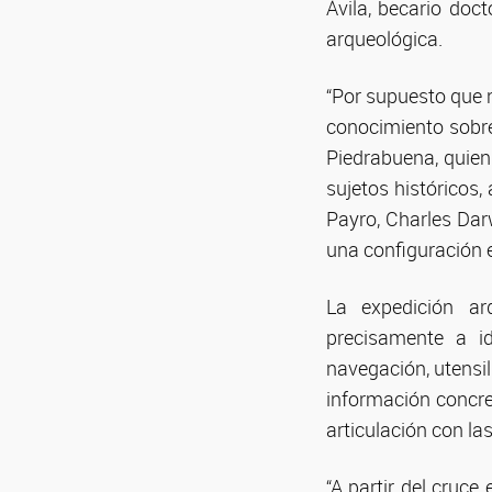
Ávila, becario doc
arqueológica.
“Por supuesto que
conocimiento sobre 
Piedrabuena, quien
sujetos históricos
Payro, Charles Darw
una configuración 
La expedición ar
precisamente a id
navegación, utensi
información concre
articulación con las
“A partir del cruce