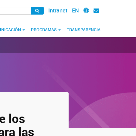
Intranet
EN
NICACIÓN
PROGRAMAS
TRANSPARENCIA
e los
ara las