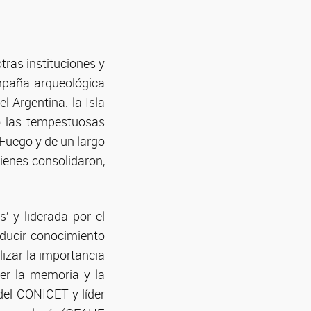
tras instituciones y
mpaña arqueológica
l Argentina: la Isla
o las tempestuosas
 Fuego y de un largo
ienes consolidaron,
’ y liderada por el
oducir conocimiento
ilizar la importancia
cer la memoria y la
 del CONICET y líder