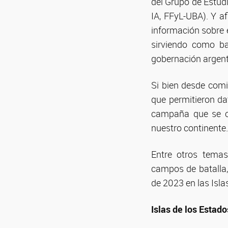
del Grupo de Estudi
IA, FFyL-UBA). Y af
información sobre e
sirviendo como ba
gobernación argenti
Si bien desde comi
que permitieron da
campaña que se ce
nuestro continente.
Entre otros temas
campos de batalla,
de 2023 en las Isla
Islas de los Estad