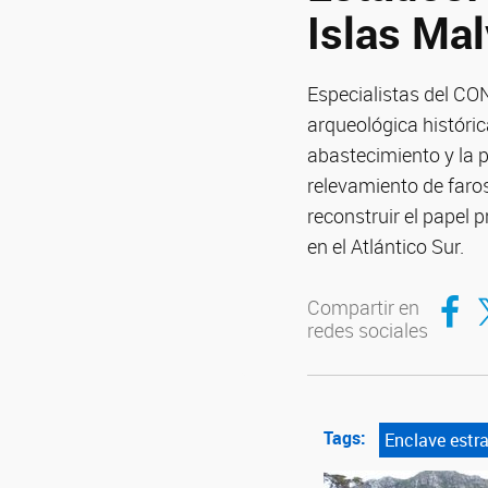
Islas Ma
Especialistas del CO
arqueológica históric
abastecimiento y la p
relevamiento de faros
reconstruir el papel 
en el Atlántico Sur.
Compar
Co
Compartir en
redes sociales
Tags:
Enclave estra