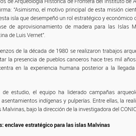
os de Arqueología Histórica de Frontera del Instituto de
irma: “Asimismo, el motivo principal de esta misión cient
sta isla que desempeñó un rol estratégico y económico cl
se de aprovisionamiento de madera para las Islas M
na de Luis Vernet”.
enzos de la década de 1980 se realizaron trabajos arqueo
tar la presencia de pueblos canoeros hace tres mil años,
ntra en la experiencia humana posterior a la llegada
 de estudio, el equipo ha liderado campañas arqueoló
 asentamientos indígenas y pulperías. Entre ellas, la rea
s Malvinas, bajo la dirección de la investigadora del CO
os: enclave estratégico para las islas Malvinas