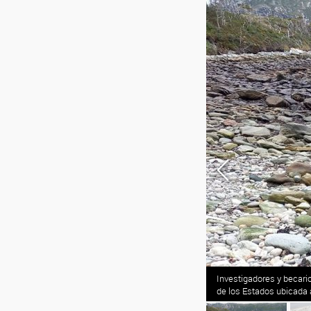
Investigadores y becari
de los Estados ubicada 