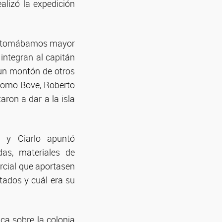
alizó la expedición
ue tomábamos mayor
 integran al capitán
 un montón de otros
acomo Bove, Roberto
aron a dar a la isla
s y Ciarlo apuntó
das, materiales de
rcial que aportasen
tados y cuál era su
ica sobre la colonia