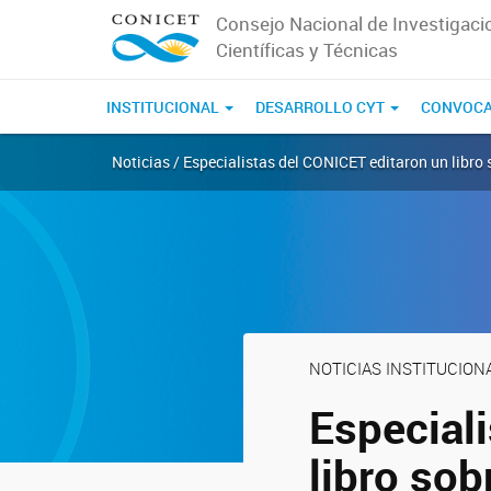
Consejo Nacional de Investigaci
Científicas y Técnicas
INSTITUCIONAL
DESARROLLO CYT
CONVOCA
Noticias / Especialistas del CONICET editaron un libro 
NOTICIAS INSTITUCION
Especial
libro sob