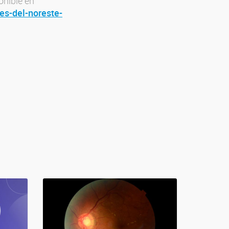
onible en
es-del-noreste-