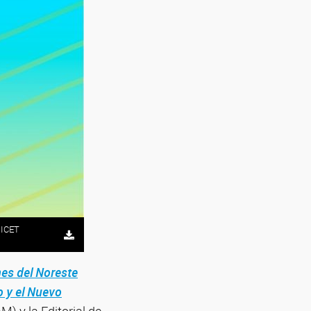
NICET
nes del Noreste
o y el Nuevo