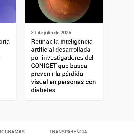
31 de julio de 2026
oria
Retinar: la inteligencia
artificial desarrollada
r
por investigadores del
CONICET que busca
prevenir la pérdida
visual en personas con
diabetes
ROGRAMAS
TRANSPARENCIA