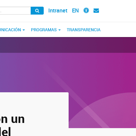
Intranet
EN
NICACIÓN
PROGRAMAS
TRANSPARENCIA
on un
del