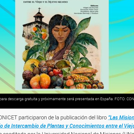
e para descarga gratuita y próximamente será presentada en España. FOTO: CO
ONICET participaron de la publicación del libro
“Las Misio
o de Intercambio de Plantas y Conocimientos entre el Viej