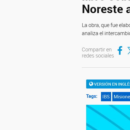
Noreste 
La obra, que fue elab
analiza el intercambi
Compar
Co
Compartir en
redes sociales
VERSIÓN EN INGLÉ
Tags:
IBS
Misione