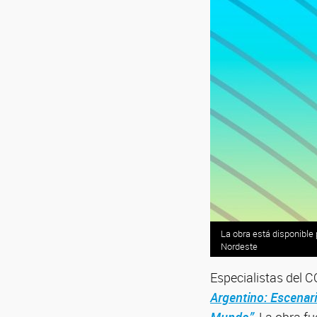
La obra está disponibl
Nordeste
Especialistas del C
Argentino: Escenari