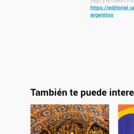
viejo y el nuevo m
https://editorial
argentino
También te puede intere