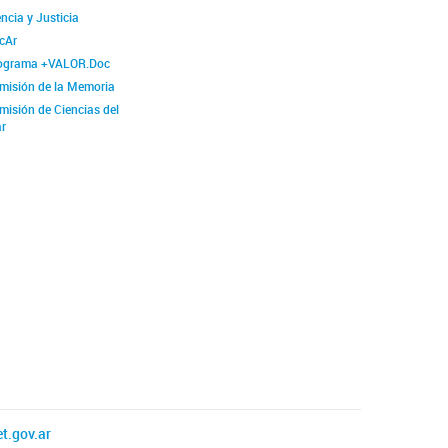
ncia y Justicia
cAr
ograma +VALOR.Doc
misión de la Memoria
misión de Ciencias del
r
t.gov.ar