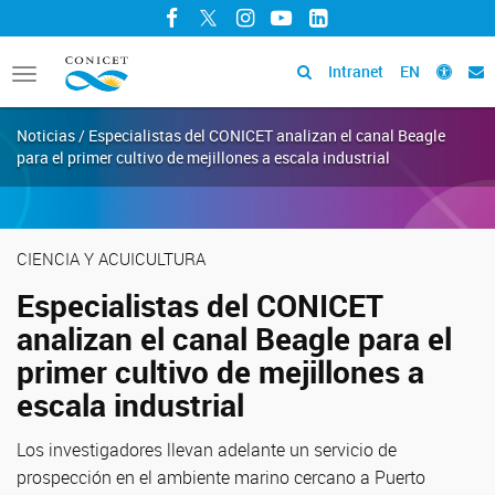
Facebook
Twitter
Instagram
YouTube
LinkedIn
Intranet
EN
Toggle
navigation
Noticias / Especialistas del CONICET analizan el canal Beagle
para el primer cultivo de mejillones a escala industrial
CIENCIA Y ACUICULTURA
Especialistas del CONICET
analizan el canal Beagle para el
primer cultivo de mejillones a
escala industrial
Los investigadores llevan adelante un servicio de
prospección en el ambiente marino cercano a Puerto