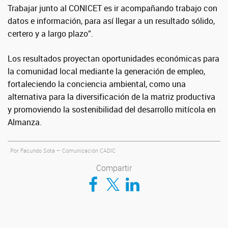
Trabajar junto al CONICET es ir acompañando trabajo con
datos e información, para así llegar a un resultado sólido,
certero y a largo plazo”.
Los resultados proyectan oportunidades económicas para
la comunidad local mediante la generación de empleo,
fortaleciendo la conciencia ambiental, como una
alternativa para la diversificación de la matriz productiva
y promoviendo la sostenibilidad del desarrollo mitícola en
Almanza.
Por Facundo Sota – Comunicación CADIC
Compartir
Compartir en Facebook
Compartir en Twitter
Compartir en LinkedIn