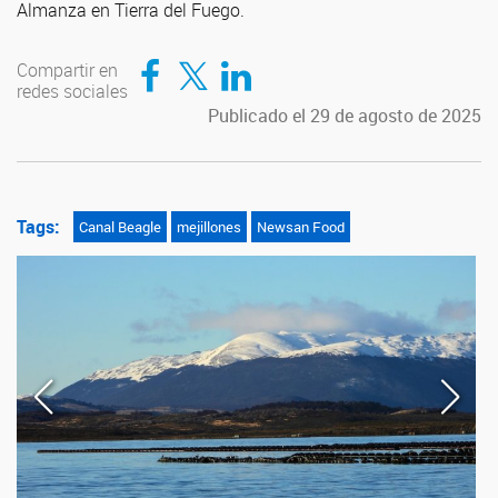
Almanza en Tierra del Fuego.
Compartir en Facebook
Compartir en Twitter
Compartir en LinkedIn
Compartir en
redes sociales
Publicado el 29 de agosto de 2025
Tags:
Canal Beagle
mejillones
Newsan Food