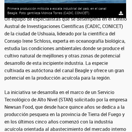
Primera producción mitícola a escala industrial del país, en el canal
Beagle. Foto: gentileza Mónica Torres (CADIC, CONICET).
Un equipo de especialistas que se desempeña en el Centro
Austral de Investigaciones Científicas (CADIC, CONICET)
de la ciudad de Ushuaia, liderado por la científica del
Consejo Irene Schloss, experta en oceanografía biológica,
estudia las condiciones ambientales donde se produce el
cultivo natural de mejillones y otras zonas de potencial
desarrollo de esta incipiente industria. La especie
cultivada es autóctona del canal Beagle y ofrece un gran
potencial en la producción acuícola para la región.
La iniciativa se desarrolla en el marco de un Servicio
Tecnológico de Alto Nivel (STAN) solicitado por la empresa
Newsan Food, que desde hace quince años se dedica a la
producción pesquera en la provincia de Tierra del Fuego y
en los últimos cinco años comenzó con la industria
acuícola orientada al abastecimiento del mercado interno