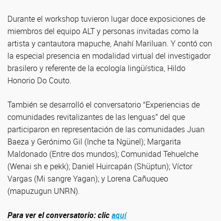
Durante el workshop tuvieron lugar doce exposiciones de
miembros del equipo ALT y personas invitadas como la
artista y cantautora mapuche, Anahí Mariluan. Y contó con
la especial presencia en modalidad virtual del investigador
brasilero y referente de la ecología lingüística, Hildo
Honorio Do Couto.
También se desarrolló el conversatorio “Experiencias de
comunidades revitalizantes de las lenguas” del que
participaron en representación de las comunidades Juan
Baeza y Gerónimo Gil (Inche ta Ngünel); Margarita
Maldonado (Entre dos mundos); Comunidad Tehuelche
(Wenai sh e pekk); Daniel Huircapán (Shüptun); Víctor
Vargas (Mi sangre Yagan); y Lorena Cañuqueo
(mapuzugun UNRN).
Para ver el conversatorio: clic
aquí