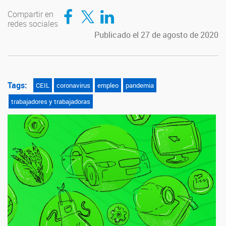
Compartir en Facebook
Compartir en Twitter
Compartir en LinkedIn
Compartir en
redes sociales
Publicado el 27 de agosto de 2020
Tags:
CEIL
coronavirus
empleo
pandemia
trabajadores y trabajadoras