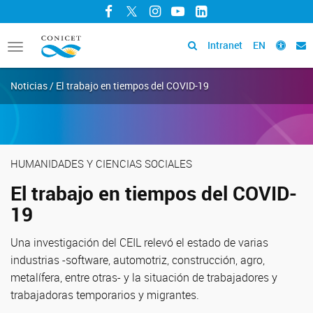
Facebook
Twitter
Instagram
YouTube
LinkedIn
Intranet
EN
Toggle
navigation
Noticias / El trabajo en tiempos del COVID-19
HUMANIDADES Y CIENCIAS SOCIALES
El trabajo en tiempos del COVID-
19
Una investigación del CEIL relevó el estado de varias
industrias -software, automotriz, construcción, agro,
metalífera, entre otras- y la situación de trabajadores y
trabajadoras temporarios y migrantes.