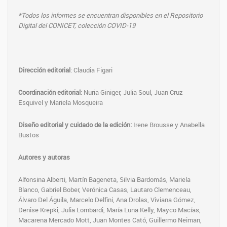
*Todos los informes se encuentran disponibles en el Repositorio
Digital del CONICET, colección COVID-19
Dirección editorial
: Claudia Figari
Coordinación editorial
: Nuria Giniger, Julia Soul, Juan Cruz
Esquivel y Mariela Mosqueira
Diseño editorial
y cuidado de la edición
:
Irene Brousse y Anabella
Bustos
Autores y autoras
Alfonsina Alberti, Martín Bageneta, Silvia Bardomás, Mariela
Blanco, Gabriel Bober, Verónica Casas, Lautaro Clemenceau,
Álvaro Del Águila, Marcelo Delfini, Ana Drolas, Viviana Gómez,
Denise Krepki, Julia Lombardi, María Luna Kelly, Mayco Macías,
Macarena Mercado Mott, Juan Montes Cató, Guillermo Neiman,