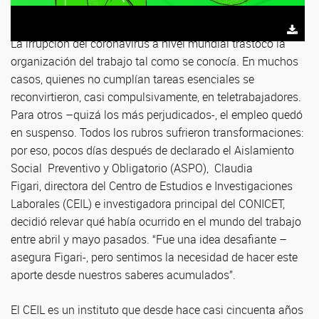
La irrupción del coronavirus a nivel mundial trastocó la
organización del trabajo tal como se conocía. En muchos
casos, quienes no cumplían tareas esenciales se
reconvirtieron, casi compulsivamente, en teletrabajadores.
Para otros –quizá los más perjudicados-, el empleo quedó
en suspenso. Todos los rubros sufrieron transformaciones:
por eso, pocos días después de declarado el Aislamiento
Social Preventivo y Obligatorio (ASPO), Claudia
Figari, directora del Centro de Estudios e Investigaciones
Laborales (CEIL) e investigadora principal del CONICET,
decidió relevar qué había ocurrido en el mundo del trabajo
entre abril y mayo pasados. “Fue una idea desafiante –
asegura Figari-, pero sentimos la necesidad de hacer este
aporte desde nuestros saberes acumulados”.
El CEIL es un instituto que desde hace casi cincuenta años