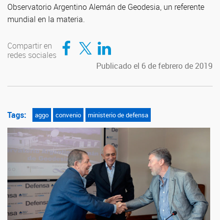
Observatorio Argentino Alemán de Geodesia, un referente
mundial en la materia.
Compartir en Facebook
Compartir en Twitter
Compartir en LinkedIn
Compartir en
redes sociales
Publicado el 6 de febrero de 2019
Tags:
aggo
convenio
ministerio de defensa