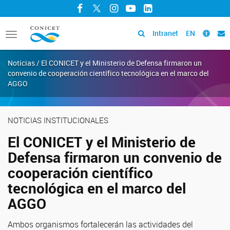
Facebook
Twitter
Instagram
YouTube
LinkedIn
Intranet
EN
Toggle
navigation
Noticias / El CONICET y el Ministerio de Defensa firmaron un
convenio de cooperación científico tecnológica en el marco del
AGGO
NOTICIAS INSTITUCIONALES
El CONICET y el Ministerio de
Defensa firmaron un convenio de
cooperación científico
tecnológica en el marco del
AGGO
Ambos organismos fortalecerán las actividades del