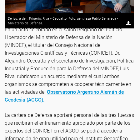
De izq. a der.: Frigerio, Riva y Ceccatto. Foto: gentileza Pablo Senarega -
Ministerio de Defensa.
En un acto celebrado en el salón Belgrano del Edificio
Libertador del Ministerio de Defensa de la Nación
(MINDEF), el titular del Consejo Nacional de
Investigaciones Científicas y Técnicas (CONICET), Dr.
Alejandro Ceccatto y el secretario de Investigación, Política
Industrial y Producción para la Defensa del MINDEF, Luis
Riva, rubricaron un acuerdo mediante el cual ambos
organismos se comprometen a cooperar técnicamente en
las actividades del
Observatorio Argentino Alemán de
Geodesia (AGGO).
La cartera de Defensa aportará personal de las tres fuerzas
que recibirán el entrenamiento apropiado por parte de los
expertos del CONICET en el AGGO, se podrá acceder a
información de gran utilidad para el Instituto Geográfico