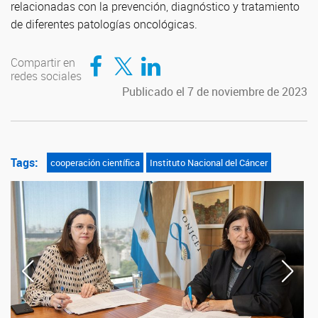
relacionadas con la prevención, diagnóstico y tratamiento
de diferentes patologías oncológicas.
Compartir en Facebook
Compartir en Twitter
Compartir en LinkedIn
Compartir en
redes sociales
Publicado el 7 de noviembre de 2023
Tags:
cooperación científica
Instituto Nacional del Cáncer