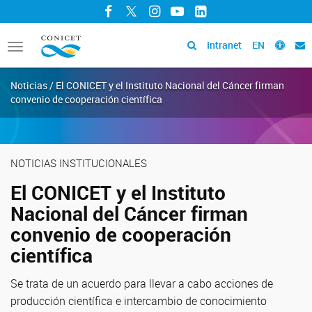
Facebook
Twitter
Instagram
YouTube
LinkedIn
Intranet
EN
Toggle
navigation
Noticias / El CONICET y el Instituto Nacional del Cáncer firman
convenio de cooperación científica
NOTICIAS INSTITUCIONALES
El CONICET y el Instituto
Nacional del Cáncer firman
convenio de cooperación
científica
Se trata de un acuerdo para llevar a cabo acciones de
producción científica e intercambio de conocimiento