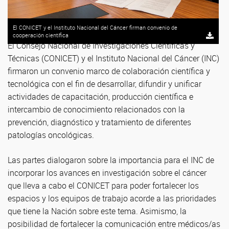
El CONICET y el Instituto Nacional del Cáncer firman convenio de
cooperación científica
El Consejo Nacional de Investigaciones Científicas y
Técnicas (CONICET) y el Instituto Nacional del Cáncer (INC)
firmaron un convenio marco de colaboración científica y
tecnológica con el fin de desarrollar, difundir y unificar
actividades de capacitación, producción científica e
intercambio de conocimiento relacionados con la
prevención, diagnóstico y tratamiento de diferentes
patologías oncológicas.
Las partes dialogaron sobre la importancia para el INC de
incorporar los avances en investigación sobre el cáncer
que lleva a cabo el CONICET para poder fortalecer los
espacios y los equipos de trabajo acorde a las prioridades
que tiene la Nación sobre este tema. Asimismo, la
posibilidad de fortalecer la comunicación entre médicos/as