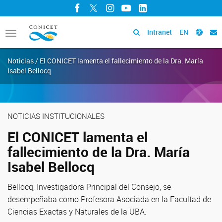
Facebook
Twitter
Instagram
YouTube
LinkedIn
Intranet
EN
Toggle
navigation
Noticias / El CONICET lamenta el fallecimiento de la Dra. María
Isabel Bellocq
NOTICIAS INSTITUCIONALES
El CONICET lamenta el
fallecimiento de la Dra. María
Isabel Bellocq
Bellocq, Investigadora Principal del Consejo, se
desempeñaba como Profesora Asociada en la Facultad de
Ciencias Exactas y Naturales de la UBA.