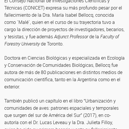
El Consejo Nacional de Investigaciones Científicas y
Técnicas (CONICET) expresa su más profundo pesar por el
fallecimiento de la Dra. María Isabel Bellocq, conocida
como ´Malé´, quien en el curso de su trayectoria tuvo a
cargo la dirección de proyectos de investigadores, becarios,
y tesistas, y fue además
Adjunct Professor
de la
Faculty of
Forestry University
de Toronto.
Doctora en Ciencias Biológicas y especializada en Ecología
y Conservación de Comunidades Biológicas, Bellocq fue
autora de más de 80 publicaciones en distintos medios de
comunicación científica, tanto en la Argentina como en el
exterior.
También publicó un capítulo en el libro “Urbanización y
comunidades de aves: patrones espaciales y temporales
que surgen del sur de América del Sur” (2017), en co-
autoría con el Dr. Lucas Leveau y la Dra. Julieta Filloy,