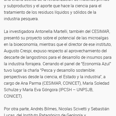
y subproductos y el aporte que hace la ciencia para el
tratamiento de los residuos líquidos y sólidos de la
industria pesquera.
La investigadora Antonella Martelli, también del CESIMAR,
presentó su proyecto sobre el potencial de las microalgas
en la bioeconomía, mientras que el director de ese instituto,
Augusto Crespi, expuso respecto al aprovechamiento del
descarte de langostinos para el desarrollo de insumos para
la industria forrajera. Cerrando el panel de “Economía Azul”
tuvo lugar la charla “Pesca y desarrollo sostenible:
perspectivas desde la ciencia, el Estado y la industria”, a
cargo de Ana Parma (CESIMAR, CONICET), María Soledad
Schulze y María Eva Góngora (IPCSH – UNPSJB,
CONICET).
Por otra parte, Andrés Bilmes, Nicolas Scivetti y Sebastián
Lucas, del Instituto Patagónico de Geología y