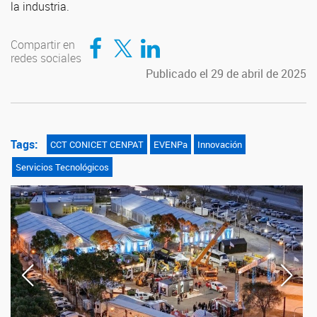
la industria.
Compartir en Facebook
Compartir en Twitter
Compartir en LinkedIn
Compartir en
redes sociales
Publicado el 29 de abril de 2025
Tags:
CCT CONICET CENPAT
EVENPa
Innovación
Servicios Tecnológicos