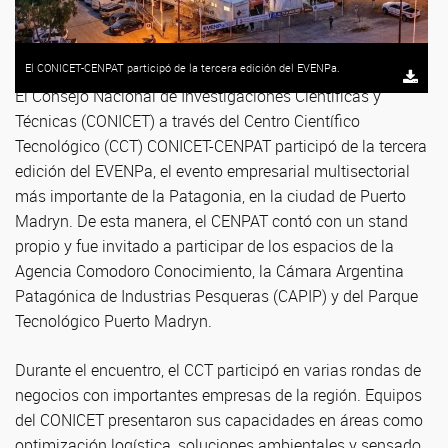
El CONICET-CENPAT participó de la tercera edición del EVENPa.
El Consejo Nacional de Investigaciones Científicas y
Técnicas (CONICET) a través del Centro Científico
Tecnológico (CCT) CONICET-CENPAT participó de la tercera
edición del EVENPa, el evento empresarial multisectorial
más importante de la Patagonia, en la ciudad de Puerto
Madryn. De esta manera, el CENPAT contó con un stand
propio y fue invitado a participar de los espacios de la
Agencia Comodoro Conocimiento, la Cámara Argentina
Patagónica de Industrias Pesqueras (CAPIP) y del Parque
Tecnológico Puerto Madryn.
Durante el encuentro, el CCT participó en varias rondas de
negocios con importantes empresas de la región. Equipos
del CONICET presentaron sus capacidades en áreas como
optimización logística, soluciones ambientales y sensado