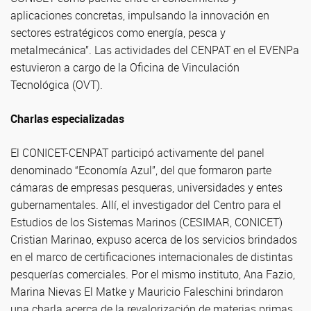
aplicaciones concretas, impulsando la innovación en
sectores estratégicos como energía, pesca y
metalmecánica”. Las actividades del CENPAT en el EVENPa
estuvieron a cargo de la Oficina de Vinculación
Tecnológica (OVT).
Charlas especializadas
El CONICET-CENPAT participó activamente del panel
denominado “Economía Azul”, del que formaron parte
cámaras de empresas pesqueras, universidades y entes
gubernamentales. Allí, el investigador del Centro para el
Estudios de los Sistemas Marinos (CESIMAR, CONICET)
Cristian Marinao, expuso acerca de los servicios brindados
en el marco de certificaciones internacionales de distintas
pesquerías comerciales. Por el mismo instituto, Ana Fazio,
Marina Nievas El Matke y Mauricio Faleschini brindaron
una charla acerca de la revalorización de materias primas