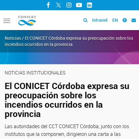
Facebook
Twitter
Instagram
YouTube
LinkedIn
Intranet
EN
Toggle
navigation
Noticias / El CONICET Córdoba expresa su preocupación sobre los
incendios ocurridos en la provincia
NOTICIAS INSTITUCIONALES
El CONICET Córdoba expresa su
preocupación sobre los
incendios ocurridos en la
provincia
Las autoridades del CCT CONICET Córdoba, junto con los
institutos que la componen, dirigieron una carta a las