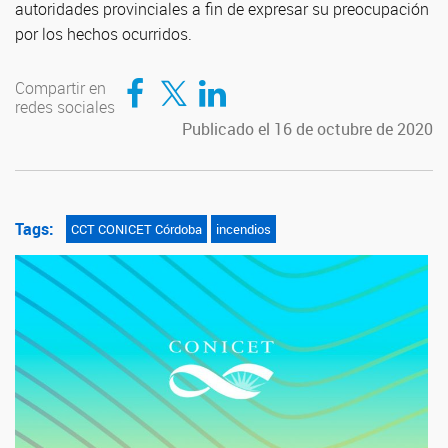
autoridades provinciales a fin de expresar su preocupación
por los hechos ocurridos.
Compartir en Facebook
Compartir en Twitter
Compartir en LinkedIn
Compartir en
redes sociales
Publicado el 16 de octubre de 2020
Tags:
CCT CONICET Córdoba
incendios