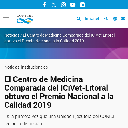
Facebook
Twitter
Instagram
YouTube
LinkedIn
Intranet
EN
Toggle
navigation
Noticias / El Centro de Medicina Comparada del ICiVet-Litoral
obtuvo el Premio Nacional a la Calidad 2019
Noticias Institucionales
El Centro de Medicina
Comparada del ICiVet-Litoral
obtuvo el Premio Nacional a la
Calidad 2019
Es la primera vez que una Unidad Ejecutora del CONICET
recibe la distinción.