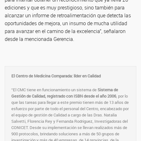
ediciones y que es muy prestigioso, sino también para
alcanzar un informe de retroalimentación que detecta las
oportunidades de mejora, un insumo de mucha utilidad
para avanzar en el camino de la excelencia”, señalaron
desde la mencionada Gerencia.
El Centro de Medicina Comparada: líder en Calidad
“El CMC tiene en funcionamiento un sistema de
Sistema de
Gestión de Calidad, registrado con ISBN desde el año 2006
, por lo
que las tareas para llegar a este premio tienen más de 13 años de
esfuerzo por parte de todo el personal del Centro, encabezado por
el equipo de gestión de Calidad a cargo de las Dras. Natalia
Salvetti, Florencia Rey y Fernanda Rodriguez, Investigadoras del
CONICET. Desde su implementación se llevan realizados más de
900 protocolos, brindando soluciones a más de 50 grupos de
investigación y más de 40 empresas, de 14 provincias, de la