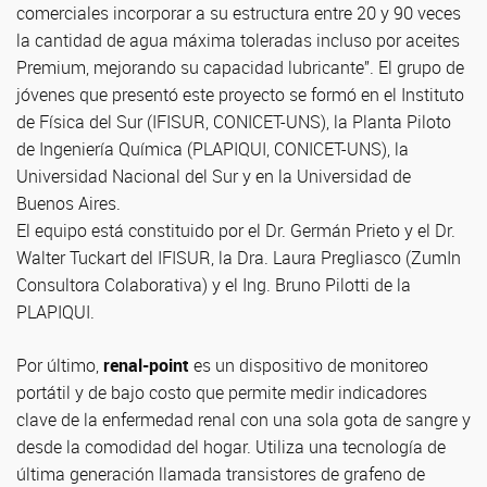
comerciales incorporar a su estructura entre 20 y 90 veces
la cantidad de agua máxima toleradas incluso por aceites
Premium, mejorando su capacidad lubricante”. El grupo de
jóvenes que presentó este proyecto se formó en el Instituto
de Física del Sur (IFISUR, CONICET-UNS), la Planta Piloto
de Ingeniería Química (PLAPIQUI, CONICET-UNS), la
Universidad Nacional del Sur y en la Universidad de
Buenos Aires.
El equipo está constituido por el Dr. Germán Prieto y el Dr.
Walter Tuckart del IFISUR, la Dra. Laura Pregliasco (ZumIn
Consultora Colaborativa) y el Ing. Bruno Pilotti de la
PLAPIQUI.
Por último,
renal-point
es un dispositivo de monitoreo
portátil y de bajo costo que permite medir indicadores
clave de la enfermedad renal con una sola gota de sangre y
desde la comodidad del hogar. Utiliza una tecnología de
última generación llamada transistores de grafeno de