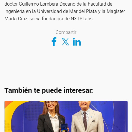
doctor Guillermo Lombera Decano de la Facultad de
Ingeniería en la Universidad de Mar del Plata y la Magister
Marta Cruz, socia fundadora de NXTPLabs.
Compartir
Compartir en Facebook
Compartir en Twitter
Compartir en LinkedIn
También te puede interesar: