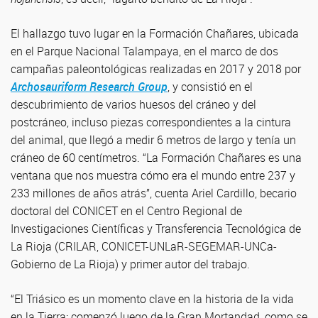
El hallazgo tuvo lugar en la Formación Chañares, ubicada
en el Parque Nacional Talampaya, en el marco de dos
campañas paleontológicas realizadas en 2017 y 2018 por
Archosauriform Research Group
, y consistió en el
descubrimiento de varios huesos del cráneo y del
postcráneo, incluso piezas correspondientes a la cintura
del animal, que llegó a medir 6 metros de largo y tenía un
cráneo de 60 centímetros. “La Formación Chañares es una
ventana que nos muestra cómo era el mundo entre 237 y
233 millones de años atrás”, cuenta Ariel Cardillo, becario
doctoral del CONICET en el Centro Regional de
Investigaciones Científicas y Transferencia Tecnológica de
La Rioja (CRILAR, CONICET-UNLaR-SEGEMAR-UNCa-
Gobierno de La Rioja) y primer autor del trabajo.
“El Triásico es un momento clave en la historia de la vida
en la Tierra: comenzó luego de la Gran Mortandad, como se