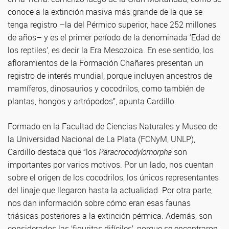
conoce a la extinción masiva más grande de la que se
tenga registro –la del Pérmico superior, hace 252 millones
de años– y es el primer período de la denominada ‘Edad de
los reptiles’, es decir la Era Mesozoica. En ese sentido, los
afloramientos de la Formación Chañares presentan un
registro de interés mundial, porque incluyen ancestros de
mamíferos, dinosaurios y cocodrilos, como también de
plantas, hongos y artrópodos”, apunta Cardillo.
Formado en la Facultad de Ciencias Naturales y Museo de
la Universidad Nacional de La Plata (FCNyM, UNLP),
Cardillo destaca que “los
Paracrocodylomorpha
son
importantes por varios motivos. Por un lado, nos cuentan
sobre el origen de los cocodrilos, los únicos representantes
del linaje que llegaron hasta la actualidad. Por otra parte,
nos dan información sobre cómo eran esas faunas
triásicas posteriores a la extinción pérmica. Además, son
considerados las ‘figuritas difíciles’, porque se encontraron