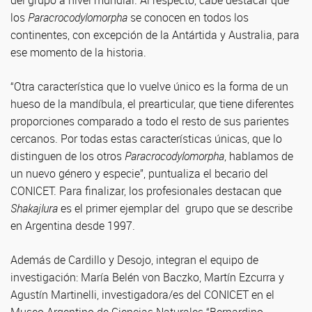
del grupo a nivel mundial. Al respecto, cabe destacar que
los
Paracrocodylomorpha
se conocen en todos los
continentes, con excepción de la Antártida y Australia, para
ese momento de la historia.
“Otra característica que lo vuelve único es la forma de un
hueso de la mandíbula, el prearticular, que tiene diferentes
proporciones comparado a todo el resto de sus parientes
cercanos. Por todas estas características únicas, que lo
distinguen de los otros
Paracrocodylomorpha
, hablamos de
un nuevo género y especie”, puntualiza el becario del
CONICET. Para finalizar, los profesionales destacan que
Shakajlura
es el primer ejemplar del grupo que se describe
en Argentina desde 1997.
Además de Cardillo y Desojo, integran el equipo de
investigación: María Belén von Baczko, Martín Ezcurra y
Agustín Martinelli, investigadora/es del CONICET en el