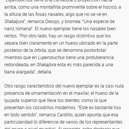
arriba, como una montañita prominente sobre el hocico, a
la altura de las fosas nasales, algo que no se ve en
Shakaljura
”, remarca Desojo, y bromea: “Una especie de
nariz romana”. El nuevo ejemplar tiene los nasales bien
rectos. “Por otro lado, hay un rasgo distintivo que los
separa bien claramente en un hueso ubicado en la parte
posterior de la órbita, que se denomina postorbital:
mientras que en
Luperosuchus
tiene una protuberancia
redondeada, en
Shakajlura
esta es más parecida a una
barra alargada”, detalla.
Otro rasgo característico del nuevo ejemplar es la casi nula
presencia de ornamentación en el maxilar, el hueso de la
quijada superior que lleva los dientes, como la que
presentan los cocodrilos modernos. “Este es bastante liso
en todo sentido”, remarca Cardillo, quien apunta que esa
particularidad lo diferencia de varios de los representantes