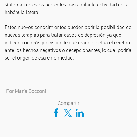
síntomas de estos pacientes tras anular la actividad de la
habénula lateral.
Estos nuevos conocimientos pueden abrir la posibilidad de
nuevas terapias para tratar casos de depresión ya que
indican con más precisión de qué manera actúa el cerebro
ante los hechos negativos o decepcionantes, lo cual podría
ser el origen de esa enfermedad.
Por María Bocconi
Compartir
Compartir en Facebook
Compartir en Twitter
Compartir en LinkedIn