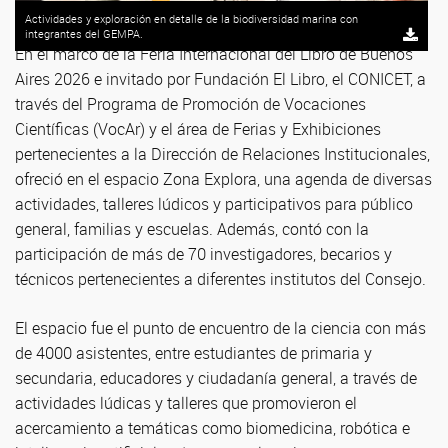
Actividades y exploración en detalle de la biodiversidad marina con
integrantes del GEMPA.
En el marco de la Feria Internacional del Libro de Buenos
Aires 2026 e invitado por Fundación El Libro, el CONICET, a
través del Programa de Promoción de Vocaciones
Científicas (VocAr) y el área de Ferias y Exhibiciones
pertenecientes a la Dirección de Relaciones Institucionales,
ofreció en el espacio Zona Explora, una agenda de diversas
actividades, talleres lúdicos y participativos para público
general, familias y escuelas. Además, contó con la
participación de más de 70 investigadores, becarios y
técnicos pertenecientes a diferentes institutos del Consejo.
El espacio fue el punto de encuentro de la ciencia con más
de 4000 asistentes, entre estudiantes de primaria y
secundaria, educadores y ciudadanía general, a través de
actividades lúdicas y talleres que promovieron el
acercamiento a temáticas como biomedicina, robótica e