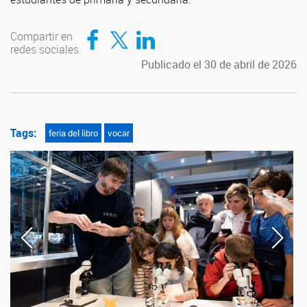
Compartir en Facebook
Compartir en Twitter
Compartir en LinkedIn
Compartir en
redes sociales
Publicado el 30 de abril de 2026
Tags:
feria del libro
vocar