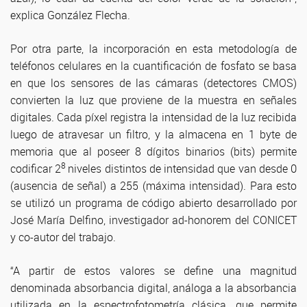
explica González Flecha.
Por otra parte, la incorporación en esta metodología de
teléfonos celulares en la cuantificación de fosfato se basa
en que los sensores de las cámaras (detectores CMOS)
convierten la luz que proviene de la muestra en señales
digitales. Cada píxel registra la intensidad de la luz recibida
luego de atravesar un filtro, y la almacena en 1 byte de
memoria que al poseer 8 dígitos binarios (bits) permite
8
codificar 2
niveles distintos de intensidad que van desde 0
(ausencia de señal) a 255 (máxima intensidad). Para esto
se utilizó un programa de código abierto desarrollado por
José María Delfino, investigador ad-honorem del CONICET
y co-autor del trabajo.
“A partir de estos valores se define una magnitud
denominada absorbancia digital, análoga a la absorbancia
utilizada en la espectrofotometría clásica, que permite