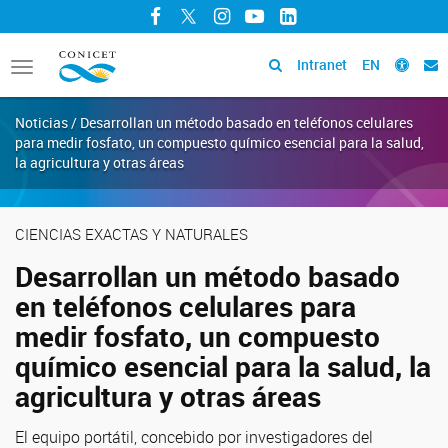
Facebook
Twitter
Instagram
YouTube
LinkedIn
Intranet
EN
Toggle
navigation
Noticias / Desarrollan un método basado en teléfonos celulares
para medir fosfato, un compuesto químico esencial para la salud,
la agricultura y otras áreas
CIENCIAS EXACTAS Y NATURALES
Desarrollan un método basado
en teléfonos celulares para
medir fosfato, un compuesto
químico esencial para la salud, la
agricultura y otras áreas
El equipo portátil, concebido por investigadores del