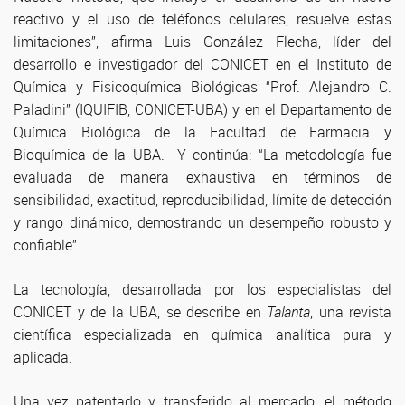
reactivo y el uso de teléfonos celulares, resuelve estas
limitaciones”, afirma Luis González Flecha, líder del
desarrollo e investigador del CONICET en el Instituto de
Química y Fisicoquímica Biológicas “Prof. Alejandro C.
Paladini” (IQUIFIB, CONICET-UBA) y en el Departamento de
Química Biológica de la Facultad de Farmacia y
Bioquímica de la UBA. Y continúa: “La metodología fue
evaluada de manera exhaustiva en términos de
sensibilidad, exactitud, reproducibilidad, límite de detección
y rango dinámico, demostrando un desempeño robusto y
confiable”.
La tecnología, desarrollada por los especialistas del
CONICET y de la UBA, se describe en
Talanta
, una revista
científica especializada en química analítica pura y
aplicada.
Una vez patentado y transferido al mercado, el método