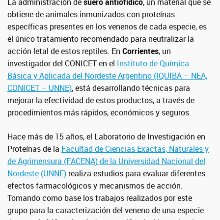
La administración de
suero antiofídico
, un material que se
obtiene de animales inmunizados con proteínas
específicas presentes en los venenos de cada especie, es
el único tratamiento recomendado para neutralizar la
acción letal de estos reptiles. En
Corrientes
, un
investigador del CONICET en el
Instituto de Química
Básica y Aplicada del Nordeste Argentino (IQUIBA – NEA,
CONICET – UNNE)
, está desarrollando técnicas para
mejorar la efectividad de estos productos, a través de
procedimientos más rápidos, económicos y seguros.
Hace más de 15 años, el Laboratorio de Investigación en
Proteínas de la
Facultad de Ciencias Exactas, Naturales y
de Agrimensura (FACENA) de la Universidad Nacional del
Nordeste (UNNE)
realiza estudios para evaluar diferentes
efectos farmacológicos y mecanismos de acción.
Tomando como base los trabajos realizados por este
grupo para la caracterización del veneno de una especie