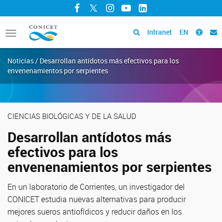
Facebook
Twitter
Instagram
YouTube
LinkedIn
Intranet
EN
Toggle
navigation
Noticias / Desarrollan antídotos más efectivos para los
envenenamientos por serpientes
CIENCIAS BIOLÓGICAS Y DE LA SALUD
Desarrollan antídotos más
efectivos para los
envenenamientos por serpientes
En un laboratorio de Corrientes, un investigador del
CONICET estudia nuevas alternativas para producir
mejores sueros antiofídicos y reducir daños en los