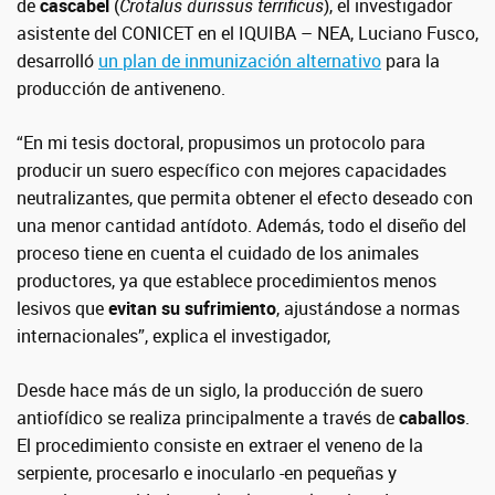
de
cascabel
(
Crotalus durissus terrificus
), el investigador
asistente del CONICET en el IQUIBA – NEA, Luciano Fusco,
desarrolló
un plan de inmunización alternativo
para la
producción de antiveneno.
“En mi tesis doctoral, propusimos un protocolo para
producir un suero específico con mejores capacidades
neutralizantes, que permita obtener el efecto deseado con
una menor cantidad antídoto. Además, todo el diseño del
proceso tiene en cuenta el cuidado de los animales
productores, ya que establece procedimientos menos
lesivos que
evitan su sufrimiento
, ajustándose a normas
internacionales”, explica el investigador,
Desde hace más de un siglo, la producción de suero
antiofídico se realiza principalmente a través de
caballos
.
El procedimiento consiste en extraer el veneno de la
serpiente, procesarlo e inocularlo -en pequeñas y