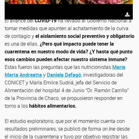
El avance del
COVID-19
ha llevado al Gobierno Nacional a
tomar medidas que apunten al achatamiento de la curva
de contagio y
el aislamiento social preventivo y obligatorio
es una de ellas.
¿Pero qué impacto puede tener la
cuarentena en nuestro modo de vida? ¿Y hasta qué punto
esos cambios pueden afectar nuestro sistema inmune?
Estas fueron las preguntas que las nutricionistas
María
Marta Andreatta
y
Daniela Defagó
, investigadoras del
CONICET y María Emilce Sudriá, jefa del Servicio de
Alimentación del hospital 4 de Junio “Dr. Ramón Carrillo”
de la Provincia de Chaco, se propusieron responder en
torno a los
hábitos alimentarios.
El estudio exploratorio, que por el momento cuenta con
resultados preliminares, se publicó de forma
on line
desde
el inicio de la cuarentena y tuvo por objetivo registrar las