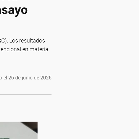
ensayo
RC). Los resultados
vencional en materia
 el 26 de junio de 2026