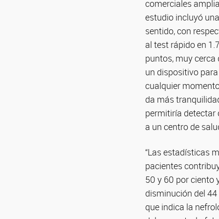
comerciales ampliam
estudio incluyó una
sentido, con respec
al test rápido en 1.
puntos, muy cerca d
un dispositivo para
cualquier momento 
da más tranquilida
permitiría detecta
a un centro de salud
“Las estadísticas m
pacientes contribu
50 y 60 por ciento 
disminución del 44
que indica la nefro