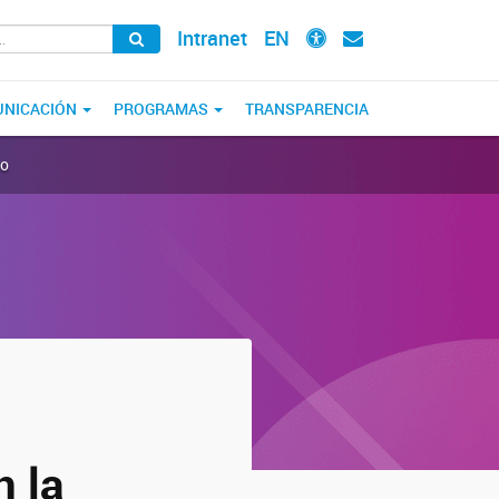
Intranet
EN
NICACIÓN
PROGRAMAS
TRANSPARENCIA
co
n la