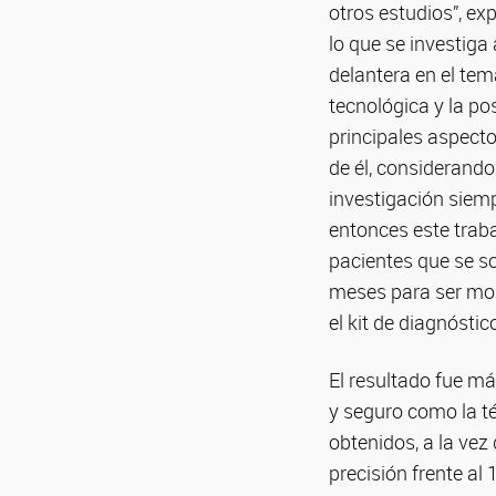
otros estudios”, ex
lo que se investiga 
delantera en el tem
tecnológica y la po
principales aspecto
de él, considerando
investigación siemp
entonces este traba
pacientes que se s
meses para ser mon
el kit de diagnósti
El resultado fue má
y seguro como la té
obtenidos, a la vez
precisión frente al