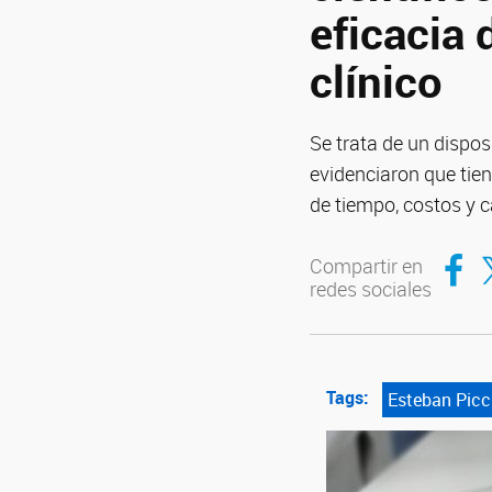
eficacia 
clínico
Se trata de un dispos
evidenciaron que tie
de tiempo, costos y c
Compar
Co
Compartir en
redes sociales
Tags:
Esteban Picci