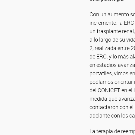
Con un aumento sos
incremento, la ERC 
un trasplante renal
a lo largo de su v
2, realizada entre 
de ERC, y lo más a
en estadios avanzad
portátiles, vimos e
podíamos orientar 
del CONICET en el I
medida que avanzab
contactaron con el 
adelante con los ca
La terapia de reemp