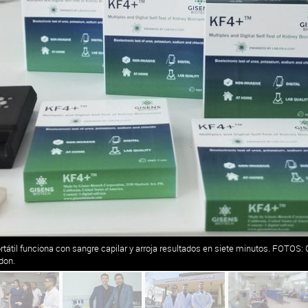
 portátil funciona con sangre capilar y arroja resultados en siete minutos. FOTOS
don.