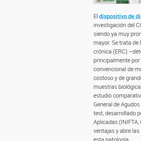
El
dispositivo de di
investigación del 
siendo ya muy prom
mayor. Se trata de 
crónica (ERC) –dete
principalmente por
convencional de mo
costoso y de grand
muestras biológicas
estudio comparativo
General de Agudos 
test, desarrollado p
Aplicadas (INIFTA
ventajas y abre las
esta patología.