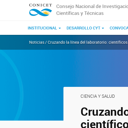
Consejo Nacional de Investigaci
Científicas y Técnicas
INSTITUCIONAL
DESARROLLO CYT
CONVOCA
Noticias / Cruzando la línea del laboratorio: científico
CIENCIA Y SALUD
Cruzando 
científi