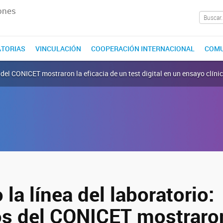
ones
TORIAS
VINCULACIÓN
COOPERACIÓN INTERNACIONAL
COMU
s del CONICET mostraron la eficacia de un test digital en un ensayo clíni
la línea del laboratorio:
cos del CONICET mostraro