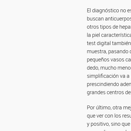
El diagnóstico no e
buscan anticuerpos 
otros tipos de hepa
la piel característi
test digital tambié
muestra, pasando de
pequeños vasos cap
dedo, mucho menos i
simplificación va a 
prescindiendo adem
grandes centros de 
Por último, otra me
que ver con los res
y positivo, sino qu