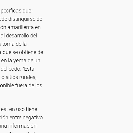
specíficas que
ede distinguirse de
ión amarillenta en
al desarrollo del
a toma de la
a que se obtiene de
 en la yema de un
del codo. “Esta
o sitios rurales,
nible fuera de los
test en uso tiene
ción entre negativo
, una información