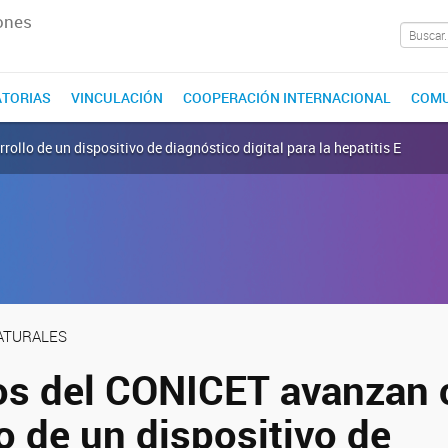
ones
TORIAS
VINCULACIÓN
COOPERACIÓN INTERNACIONAL
COMU
ollo de un dispositivo de diagnóstico digital para la hepatitis E
NATURALES
cos del CONICET avanzan 
o de un dispositivo de