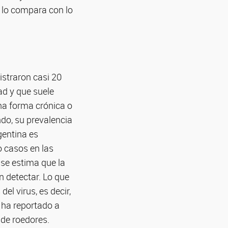
e lo compara con lo
istraron casi 20
ad y que suele
na forma crónica o
ndo, su prevalencia
gentina es
o casos en las
 se estima que la
n detectar. Lo que
el virus, es decir,
 ha reportado a
 de roedores.