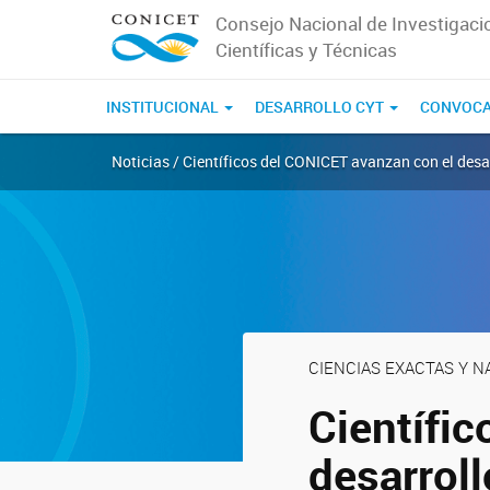
Consejo Nacional de Investigaci
Científicas y Técnicas
INSTITUCIONAL
DESARROLLO CYT
CONVOCA
Noticias / Científicos del CONICET avanzan con el desarr
CIENCIAS EXACTAS Y 
Científi
desarroll