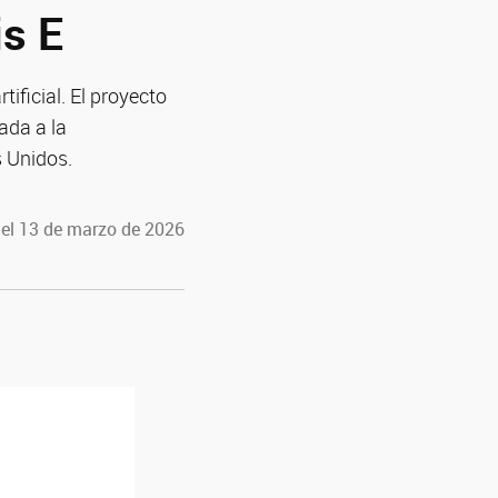
is E
tificial. El proyecto
ada a la
s Unidos.
 el 13 de marzo de 2026