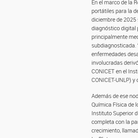
En el marco de la R
portátiles para la
diciembre de 2025 s
diagnóstico digita
principalmente med
subdiagnosticada. “
enfermedades desat
involucradas derivó 
CONICET en el Insti
CONICET-UNLP) y c
Además de ese nodo,
Química Física de 
Instituto Superior 
completa con la pa
crecimiento, llamad