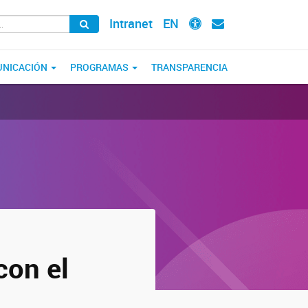
Intranet
EN
NICACIÓN
PROGRAMAS
TRANSPARENCIA
con el