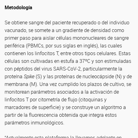
Metodología
Se obtiene sangre del paciente recuperado o del individuo
vacunado, se somete a un gradiente de densidad como
primer paso para aislar células mononucleares de sangre
periférica (PBMCs, por sus siglas en inglés), las cuales
contienen los linfocitos T, entre otros tipos celulares. Estas
células son cultivadas en estufa a 37ºC y son estimuladas
con péptidos del virus SARS-CoV-2, particularmente la
proteína
Spike
(S) y las proteínas de nucleocápside (N) y de
membrana (M)
.
Una vez cumplido los plazos de cultivo, se
monitorean parámetros asociados a la activación de
linfocitos T por citometría de flujo (citoquinas y
marcadores de superficie) y se construye un algoritmo a
partir de la fluorescencia obtenida que integra estos
parámetros inmunológicos.
“Actualmente esta plataforma la llevamos adelante en