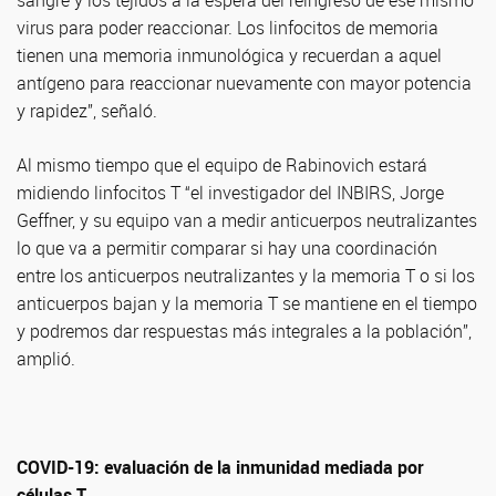
sangre y los tejidos a la espera del reingreso de ese mismo
virus para poder reaccionar. Los linfocitos de memoria
tienen una memoria inmunológica y recuerdan a aquel
antígeno para reaccionar nuevamente con mayor potencia
y rapidez”, señaló.
Al mismo tiempo que el equipo de Rabinovich estará
midiendo linfocitos T “el investigador del INBIRS, Jorge
Geffner, y su equipo van a medir anticuerpos neutralizantes
lo que va a permitir comparar si hay una coordinación
entre los anticuerpos neutralizantes y la memoria T o si los
anticuerpos bajan y la memoria T se mantiene en el tiempo
y podremos dar respuestas más integrales a la población”,
amplió.
COVID-19: evaluación de la inmunidad mediada por
células T