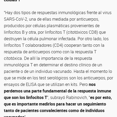
“Hay dos tipos de respuestas inmunológicas frente al virus
SARS-CoV-2, una de ellas mediada por anticuerpos,
producidos por células plasmáticas provenientes de
linfocitos B y otra, por linfocitos T (citotóxicos CD8) que
destruyen la célula pulmonar infectada. Por otro lado, los
linfocitos T colaboradores (CD4) cooperan tanto con la
respuesta de anticuerpos como con la respuesta T
citotóxica. De allí la importancia de la respuesta
inmunológica T en determinar el destino clínico de un
paciente o de un individuo vacunado. Hasta el momento lo
que se mide en los test serológicos son los anticuerpos, por
ensayos de ELISA que se utilizan en kits. Pero
nos
perdemos una parte fundamental de la respuesta inmune
que son los linfocitos T
”, subrayó Rabinovich, “
es por esto,
que es importante medirlos para hacer un seguimiento
tanto de pacientes convalecientes como de individuos