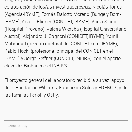
colaboración de los/as investigadores/as: Nicolás Torres
(Agencia-IBYME), Tomás Dalotto Moreno (Bunge y Born-
IBYME), Ada G. Blidner (CONICET, IBYME), Alicia Sirino
(Hospital Pirovano), Valeria Wiersba (Hospital Universitario
Austral), Alejandro J. Cagnoni (CONICET, IBYME); Yamil
Mahmoud (becario doctoral del CONICET en el IBYME),
Pablo Hockl (profesional principal del CONICET en el
IBYME) y Jorge Geffner (CONICET, INBIRS), con el aporte
clave del Biobanco del INBIRS.
El proyecto general del laboratorio recibió, a su vez, apoyo
de la Fundación Williams, Fundación Sales y EDENOR, y de
las familias Ferioli y Ostry.
Fuente: MINCyT