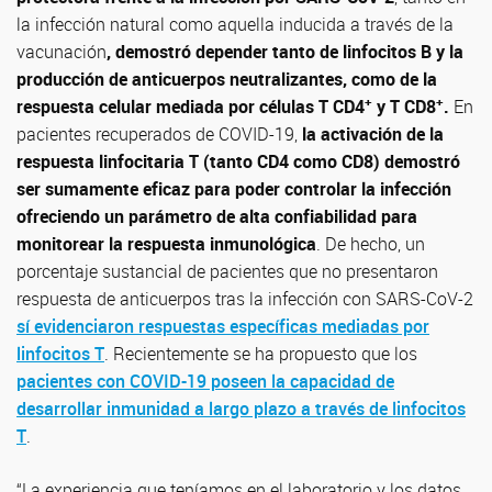
la infección natural como aquella inducida a través de la
vacunación
, demostró depender tanto de linfocitos B y la
producción de anticuerpos neutralizantes, como de la
+
+
respuesta celular mediada por células T CD4
y T CD8
.
En
pacientes recuperados de COVID-19,
la activación de la
respuesta linfocitaria T (tanto CD4 como CD8) demostró
ser sumamente eficaz para poder controlar la infección
ofreciendo un parámetro de alta confiabilidad para
monitorear la respuesta inmunológica
. De hecho, un
porcentaje sustancial de pacientes que no presentaron
respuesta de anticuerpos tras la infección con SARS-CoV-2
sí evidenciaron respuestas específicas mediadas por
linfocitos T
. Recientemente se ha propuesto que los
pacientes con COVID-19 poseen la capacidad de
desarrollar inmunidad a largo plazo a través de linfocitos
T
.
“La experiencia que teníamos en el laboratorio y los datos