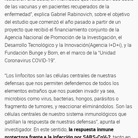
de las vacunas y en pacientes recuperados de la
enfermedad”, explica Gabriel Rabinovich, sobre el objetivo
del estudio que comenzó el año pasado a partir de un
proyecto que recibió el financiamiento conjunto de la
Agencia Nacional de Promoción de la Investigación, el
Desarrollo Tecnológico y la Innovación(Agencia I+D+i), y la
Fundación Bunge y Born, en el marco de la “Unidad
Coronavirus COVID-19”.
“Los linfocitos son las células centrales de nuestras
defensas que nos permiten defendernos de todos los
elementos extraños que nos pueden invadir ya sea,
microbios como virus, bacterias, hongos, parásitos o
fragmento de tumores, y reaccionar eliminándolos. Son las
células centrales de nuestro sistema inmunológicos que
gatillan la respuesta de nuestras defensas”, apunta el
investigador. En este sentido,
l
a respuesta inmune
protectora frente a la infección por SARS-CoV-2
, tanto en