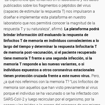
publicados sobre los fragmentos o péptidos del virus
(capaces de estimular la respuesta T) nos impulsaron a
diseñar e implementar esta plataforma en nuestro
laboratorio que nos permitirá conocer la magnitud de la
respuesta T y su naturaleza”, afirmó.
La plataforma podrá
brindar información útil evaluando la respuesta de
linfocitos T de memoria en individuos convalecientes a lo
largo del tiempo y determinar la respuesta linfocitaria T
de memoria post-vacunación, si el paciente recuperado
tiene memoria T frente a una segunda infección, si la
memoria T responde a las nuevas variantes, o si
individuos expuestos a otros coronavirus estacionales
tienen protección cruzada frente a este nuevo virus.
Pero,
¿a qué nos referimos con la memoria T? “Los linfocitos de
memoria son aquellos que han visto previamente al virus
porque el individuo se ha vacunado o se ha infectado con
SARS-CoV-2 y luego recirculan por el organismo, por la