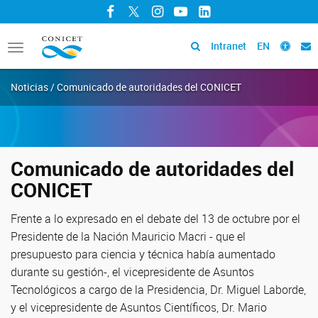
Facebook
Twitter
Instagram
YouTube
LinkedIn
Intranet
EN
Toggle
navigation
Noticias / Comunicado de autoridades del CONICET
Comunicado de autoridades del
CONICET
Frente a lo expresado en el debate del 13 de octubre por el
Presidente de la Nación Mauricio Macri - que el
presupuesto para ciencia y técnica había aumentado
durante su gestión-, el vicepresidente de Asuntos
Tecnológicos a cargo de la Presidencia, Dr. Miguel Laborde,
y el vicepresidente de Asuntos Científicos, Dr. Mario