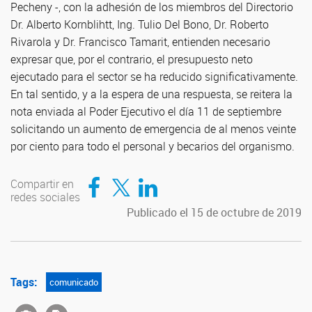
Pecheny -, con la adhesión de los miembros del Directorio
Dr. Alberto Kornblihtt, Ing. Tulio Del Bono, Dr. Roberto
Rivarola y Dr. Francisco Tamarit, entienden necesario
expresar que, por el contrario, el presupuesto neto
ejecutado para el sector se ha reducido significativamente.
En tal sentido, y a la espera de una respuesta, se reitera la
nota enviada al Poder Ejecutivo el día 11 de septiembre
solicitando un aumento de emergencia de al menos veinte
por ciento para todo el personal y becarios del organismo.
Compartir en Facebook
Compartir en Twitter
Compartir en LinkedIn
Compartir en
redes sociales
Publicado el 15 de octubre de 2019
Tags:
comunicado