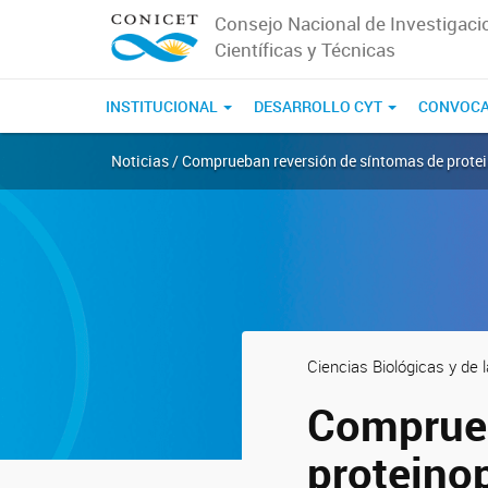
Consejo Nacional de Investigaci
Científicas y Técnicas
INSTITUCIONAL
DESARROLLO CYT
CONVOCA
Noticias / Comprueban reversión de síntomas de prote
Ciencias Biológicas y de 
Comprueb
proteino