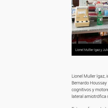
Lionel Mulller Igaz y Jul
Lionel Muller Igaz, 
Bernardo Houssay (
cognitivos y motor
lateral amiotrófica