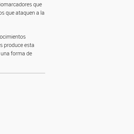
 biomarcadores que
os que ataquen a la
nocimientos
s produce esta
r una forma de