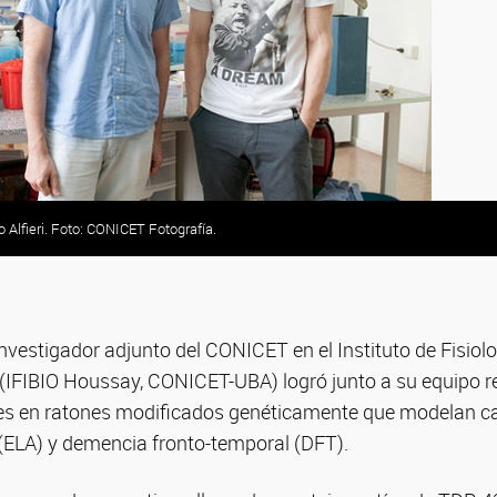
io Alfieri. Foto: CONICET Fotografía.
investigador adjunto del CONICET en el Instituto de Fisiolo
IFIBIO Houssay, CONICET-UBA) logró junto a su equipo re
es en ratones modificados genéticamente que modelan ca
 (ELA) y demencia fronto-temporal (DFT).