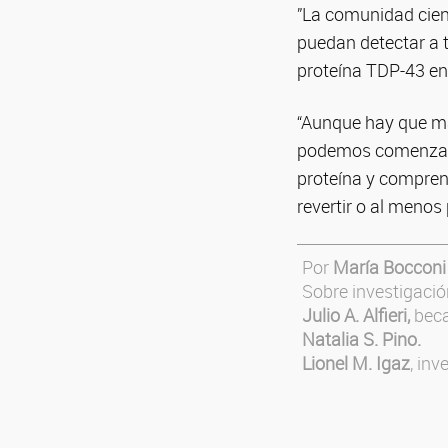
”La comunidad cient
puedan detectar a 
proteína TDP-43 en
“Aunque hay que ma
podemos comenzar 
proteína y compren
revertir o al menos
Por
María Bocconi
Sobre investigació
Julio A. Alfieri,
beca
Natalia S. Pino.
Lionel M. Igaz
, in