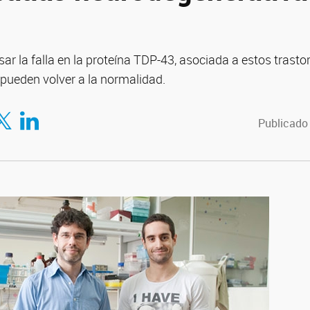
ar la falla en la proteína TDP-43, asociada a estos trastor
 pueden volver a la normalidad.
tir en Facebook
mpartir en Twitter
Compartir en LinkedIn
Publicado