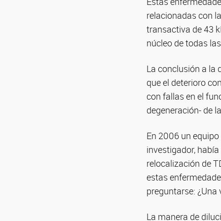
Estas enfermedades
relacionadas con la
transactiva de 43 k
núcleo de todas las 
La conclusión a la 
que el deterioro co
con fallas en el fu
degeneración- de l
En 2006 un equipo d
investigador, había
relocalización de 
estas enfermedades
preguntarse: ¿Una 
La manera de diluci