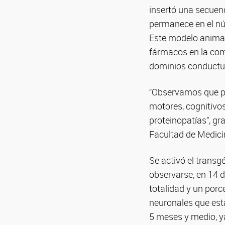
insertó una secuen
permanece en el núc
Este modelo animal
fármacos en la comi
dominios conductual
“Observamos que po
motores, cognitivos
proteinopatías”, gra
Facultad de Medici
Se activó el transg
observarse, en 14 d
totalidad y un porce
neuronales que esta
5 meses y medio, ya