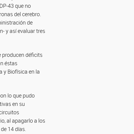
TDP-43 que no
ronas del cerebro.
inistración de
- y así evaluar tres
 producen déficits
on éstas
 y Biofísica en la
con lo que pudo
tivas en su
circuitos
o, al apagarlo a los
 de 14 días.