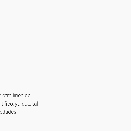
 otra línea de
ífico, ya que, tal
medades