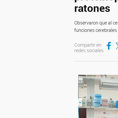
ratones
Observaron que al ces
funciones cerebrales
Compar
Co
Compartir en
redes sociales