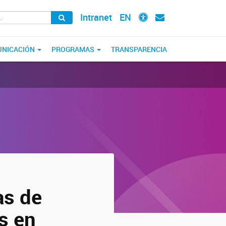
Intranet
EN
NICACIÓN
PROGRAMAS
TRANSPARENCIA
as de
s en