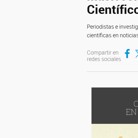
Científic
Periodistas e invest
científicas en noticia
Compar
Co
Compartir en
redes sociales