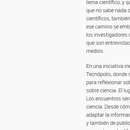
tema científico, y q
que no sabe nada d
científicos, tambié
ese camino se emba
los investigadores
que son entrevistad
medios.
En una iniciativa i
Tecnópolis, donde 
para reflexionar so
sobre ciencia. El l
Los encuentros será
ciencia. Desde cómo
adaptar la informaci
y también de public