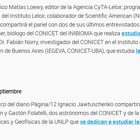
ífico Matías Loewy, editor de la Agencia CyTA-Leloir, prog
 del Instituto Leloir, colaborador de Scientific American (
 compartirá el panel con dos de sus últimos entrevistados:
ner, biólogo del CONICET del INIBIOMA que realiza
estudio
Dr. Fabián Norry, investigador del CONICET en el Instituto 
ón de Buenos Aires (IEGEVA, CONICET-UBA), que estudia
l
eptiembre
ífico del diario Página/12 Ignacio Jawtuschenko compartirá
en y Gastón Folatelli, dos astrónomos del CONICET y de la
cas y Geofísicas de la UNLP que
se dedican a estudiar la