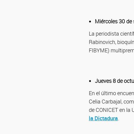
Miércoles 30 de
La periodista cient
Rabinovich, bioquí
FIBYME) multiprem
Jueves 8 de oct
En el último encuen
Celia Carbajal, com
de CONICET en la U
la Dictadura
.