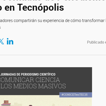
o en Tecnópolis
igadores compartirán su experiencia de cómo transformar
s
tir en Facebook
mpartir en Twitter
Compartir en LinkedIn
Publicado 