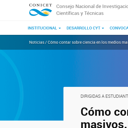
Consejo Nacional de Investigaci
Científicas y Técnicas
INSTITUCIONAL
DESARROLLO CYT
CONVOCA
Noticias / Cómo contar sobre ciencia en los medios ma
DIRIGIDAS A ESTUDIAN
Cómo con
masivos.