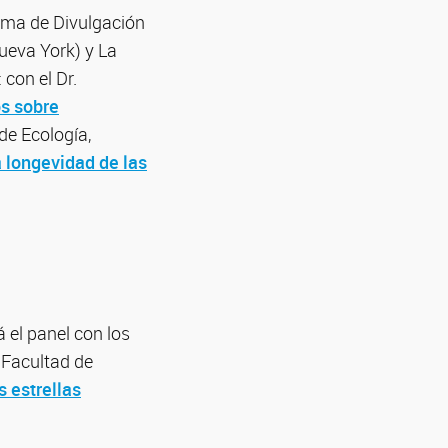
rama de Divulgación
Nueva York) y La
 con el Dr.
s sobre
de Ecología,
a longevidad de las
 el panel con los
 Facultad de
s estrellas