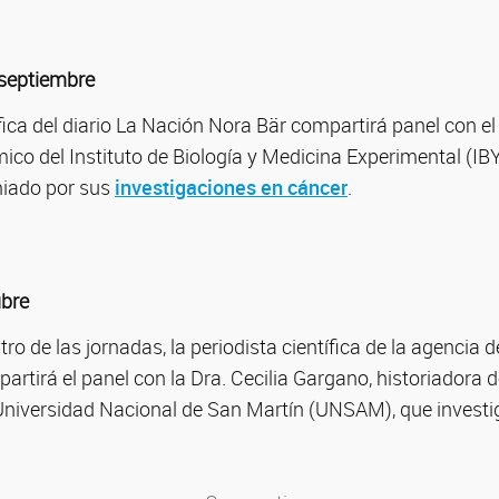
 septiembre
ífica del diario La Nación Nora Bär compartirá panel con el 
mico del Instituto de Biología y Medicina Experimental (
iado por sus
investigaciones en cáncer
.
ubre
tro de las jornadas,
la periodista científica de la agencia 
partirá el panel con la Dra. Cecilia Gargano, historiadora 
niversidad Nacional de San Martín (UNSAM), que invest