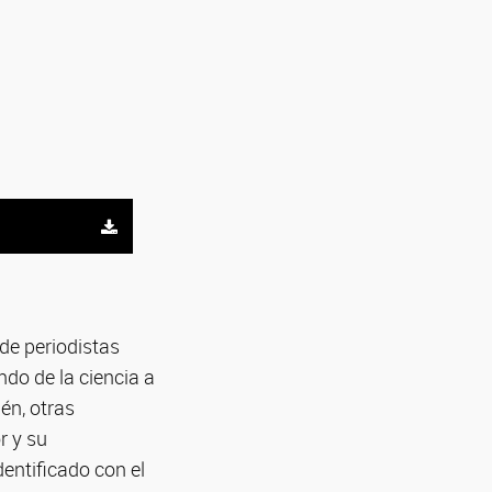
 de periodistas
ndo de la ciencia a
én, otras
r y su
dentificado con el