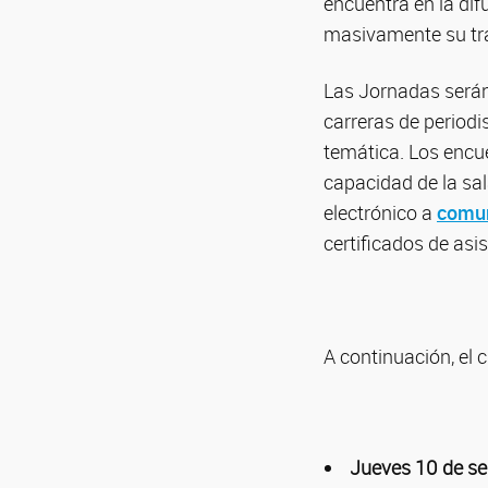
encuentra en la dif
masivamente su trab
Las Jornadas serán
carreras de periodi
temática. Los encu
capacidad de la sal
electrónico a
comun
certificados de asis
A continuación, el 
Jueves 10 de s