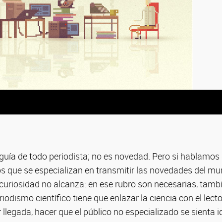
 guía de todo periodista; no es novedad. Pero si hablamos
os que se especializan en transmitir las novedades del mu
 curiosidad no alcanza: en ese rubro son necesarias, tambi
iodismo científico tiene que enlazar la ciencia con el lecto
 llegada, hacer que el público no especializado se sienta i