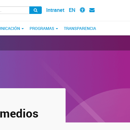
Intranet
EN
NICACIÓN
PROGRAMAS
TRANSPARENCIA
 medios
o