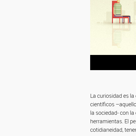
La curiosidad es la
científicos –aquell
la sociedad- con la
herramientas. El per
cotidianeidad, tener