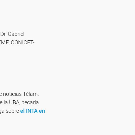
Dr. Gabriel
IBYME, CONICET-
de noticias Télam,
de la UBA, becaria
iga sobre
el INTA en