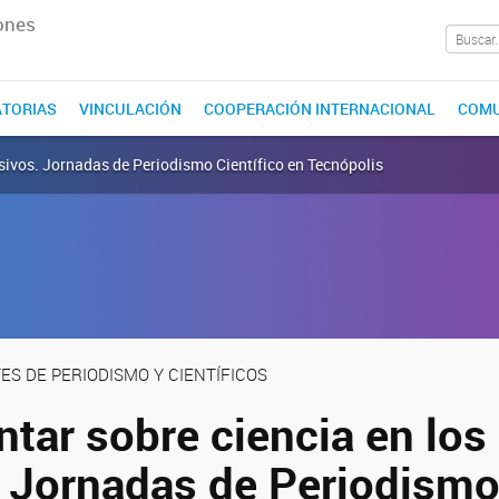
ones
TORIAS
VINCULACIÓN
COOPERACIÓN INTERNACIONAL
COMU
sivos. Jornadas de Periodismo Científico en Tecnópolis
TES DE PERIODISMO Y CIENTÍFICOS
tar sobre ciencia en los
 Jornadas de Periodism