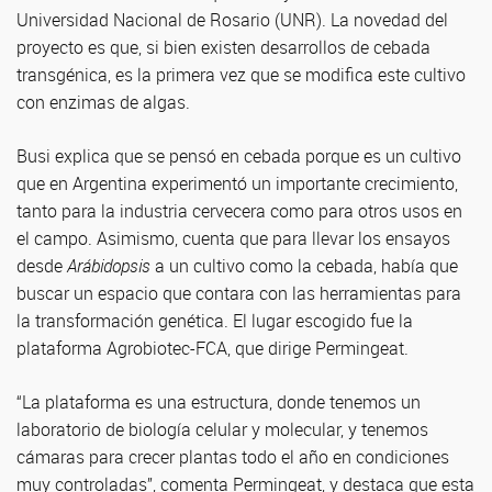
Universidad Nacional de Rosario (UNR). La novedad del
proyecto es que, si bien existen desarrollos de cebada
transgénica, es la primera vez que se modifica este cultivo
con enzimas de algas.
Busi explica que se pensó en cebada porque es un cultivo
que en Argentina experimentó un importante crecimiento,
tanto para la industria cervecera como para otros usos en
el campo. Asimismo, cuenta que para llevar los ensayos
desde
Arábidopsis
a un cultivo como la cebada, había que
buscar un espacio que contara con las herramientas para
la transformación genética. El lugar escogido fue la
plataforma Agrobiotec-FCA, que dirige Permingeat.
“La plataforma es una estructura, donde tenemos un
laboratorio de biología celular y molecular, y tenemos
cámaras para crecer plantas todo el año en condiciones
muy controladas”, comenta Permingeat, y destaca que esta