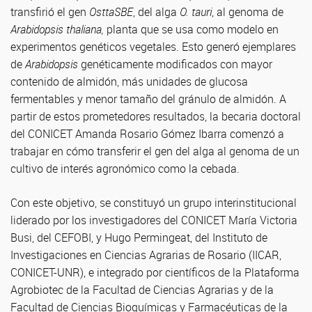
transfirió el gen
OsttaSBE
, del alga
O. tauri
, al genoma de
Arabidopsis thaliana,
planta que se usa como modelo en
experimentos genéticos vegetales. Esto generó ejemplares
de
Arabidopsis
genéticamente modificados con mayor
contenido de almidón, más unidades de glucosa
fermentables y menor tamaño del gránulo de almidón. A
partir de estos prometedores resultados, la becaria doctoral
del CONICET Amanda Rosario Gómez Ibarra comenzó a
trabajar en cómo transferir el gen del alga al genoma de un
cultivo de interés agronómico como la cebada.
Con este objetivo, se constituyó un grupo interinstitucional
liderado por los investigadores del CONICET María Victoria
Busi, del CEFOBI, y Hugo Permingeat, del Instituto de
Investigaciones en Ciencias Agrarias de Rosario (IICAR,
CONICET-UNR), e integrado por científicos de la Plataforma
Agrobiotec de la Facultad de Ciencias Agrarias y de la
Facultad de Ciencias Bioquímicas y Farmacéuticas de la