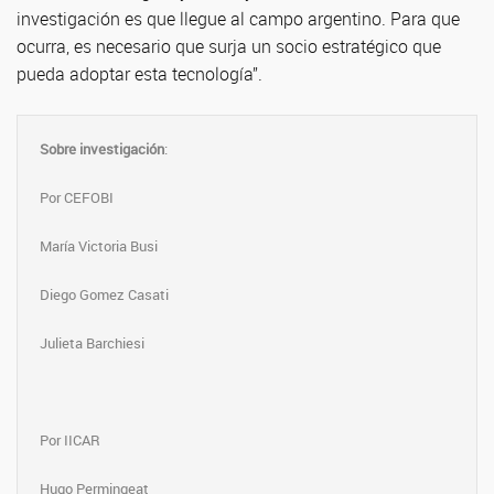
investigación es que llegue al campo argentino. Para que
ocurra, es necesario que surja un socio estratégico que
pueda adoptar esta tecnología”.
Sobre investigación
:
Por CEFOBI
María Victoria Busi
Diego Gomez Casati
Julieta Barchiesi
Por IICAR
Hugo Permingeat