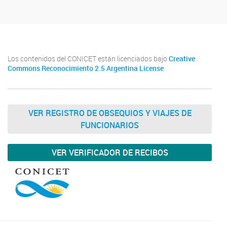
Los contenidos del CONICET están licenciados bajo
Creative
Commons Reconocimiento 2.5 Argentina License
VER REGISTRO DE OBSEQUIOS Y VIAJES DE
FUNCIONARIOS
VER VERIFICADOR DE RECIBOS