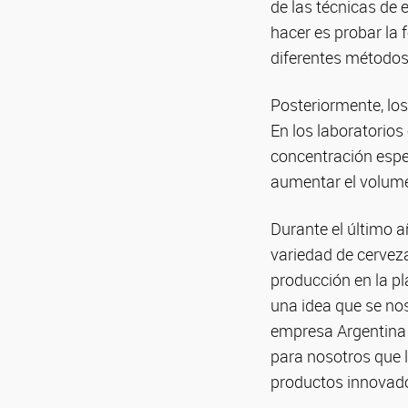
de las técnicas de 
hacer es probar la
diferentes métodos 
Posteriormente, los
En los laboratorios
concentración espec
aumentar el volume
Durante el último a
variedad de cerveza
producción en la pl
una idea que se nos
empresa Argentina 
para nosotros que 
productos innovador