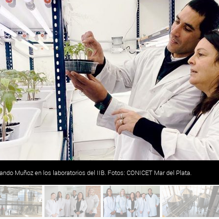
ando Muñoz en los laboratorios del IIB. Fotos: CONICET Mar del Plata.