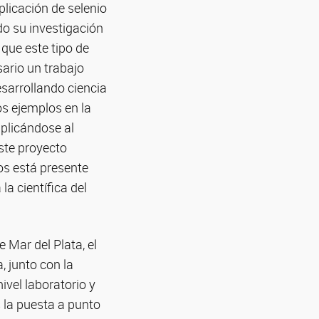
licación de selenio
do su investigación
 que este tipo de
ario un trabajo
sarrollando ciencia
os ejemplos en la
plicándose al
ste proyecto
s está presente
la científica del
 Mar del Plata, el
, junto con la
ivel laboratorio y
s la puesta a punto