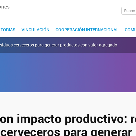
ones
TORIAS
VINCULACIÓN
COOPERACIÓN INTERNACIONAL
COMU
residuos cerveceros para generar productos con valor agregado
on impacto productivo: r
 cerveceros para generar