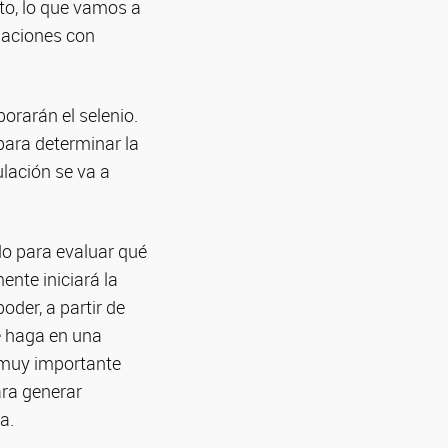
nto, lo que vamos a
laciones con
orarán el selenio.
para determinar la
ulación se va a
do para evaluar qué
ente iniciará la
oder, a partir de
se haga en una
 muy importante
ra generar
a.