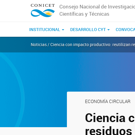
Consejo Nacional de Investigaci
Científicas y Técnicas
INSTITUCIONAL
DESARROLLO CYT
CONVOCA
Noticias / Ciencia con impacto productivo: reutilizan 
ECONOMÍA CIRCULAR
Ciencia c
residuos