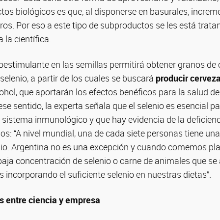
tos biológicos es que, al disponerse en basurales, increm
os. Por eso a este tipo de subproductos se les está trat
 la científica.
ioestimulante en las semillas permitirá obtener granos de
selenio, a partir de los cuales se buscará
producir cervez
cohol, que aportarán los efectos benéficos para la salud de
se sentido, la experta señala que el selenio es esencial pa
sistema inmunológico y que hay evidencia de la deficienc
s: “A nivel mundial, una de cada siete personas tiene una
enio. Argentina no es una excepción y cuando comemos pl
baja concentración de selenio o carne de animales que se
 incorporando el suficiente selenio en nuestras dietas”.
s entre ciencia y empresa