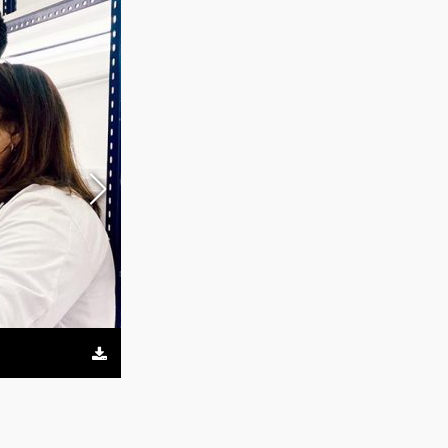
Fábrica de la Cervecería Antares en el Parque Industri