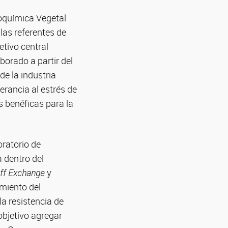
ioquímica Vegetal
las referentes de
etivo central
borado a partir del
e la industria
erancia al estrés de
 benéficas para la
oratorio de
 dentro del
aff Exchange
y
miento del
la resistencia de
 objetivo agregar