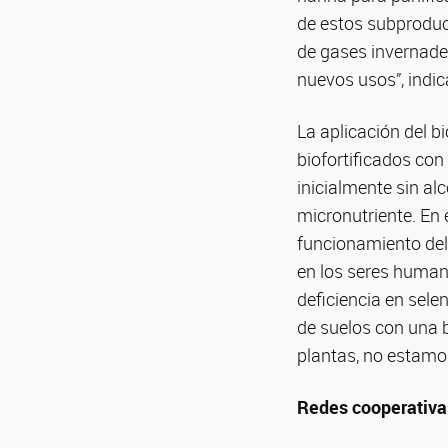
de estos subproduc
de gases invernader
nuevos usos”, indica
La aplicación del b
biofortificados con 
inicialmente sin al
micronutriente. En e
funcionamiento del 
en los seres humano
deficiencia en sel
de suelos con una 
plantas, no estamos
Redes cooperativa