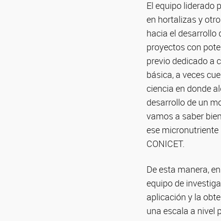
El equipo liderado
en hortalizas y otr
hacia el desarrollo
proyectos con pote
previo dedicado a 
básica, a veces cue
ciencia en donde a
desarrollo de un m
vamos a saber bie
ese micronutriente q
CONICET.
De esta manera, en 
equipo de investiga
aplicación y la obt
una escala a nivel 