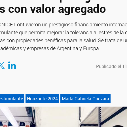
s con valor agregado
ONICET obtuvieron un prestigioso financiamiento internac
imulante que permita mejorar la tolerancia al estrés de la
as con propiedades benéficas para la salud. Se trata de 
académicas y empresas de Argentina y Europa.
tir en Facebook
mpartir en Twitter
Compartir en LinkedIn
Publicado el 1
estimulante
Horizonte 2024
María Gabriela Guevara