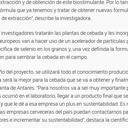
extracción y de obtención de este biostimulante. Por lo ta
 fórmula que ya tenemos y tratar de obtener nuevas formu
de extracción”, describe la investigadora.
 investigadores tratarán las plantas de cebada y les incorp
 europeos van a hacer uso de un acelerador de partículas 
ífica de selenio en los granos y, una vez definida la form
n para sembrar la cebada en el campo.
ño del proyecto, se utilizará todo el conocimiento produci
 será la mejor para la cebada que se va a obtener y finalm
anta de Antares. “Para nosotros va a ser muy importante p
 ocurrió en el laboratorio, llegar a un producto final que 
y que le dé a esa empresa un plus en sustentabilidad. Es
las empresas cerveceras del país puedan contactarnos pa
es e incrementar su sustentabilidad”, destaca la científic